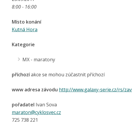
8:00 - 16:00
Místo konání
Kutná Hora
Kategorie
MX - maratony
příchozí
akce se mohou zúčastnit příchozí
www adresa závodu
http://www.galaxy-serie.cz/rs/z
pořadatel
Ivan Sova
maraton@cyklosvec.cz
725 738 221