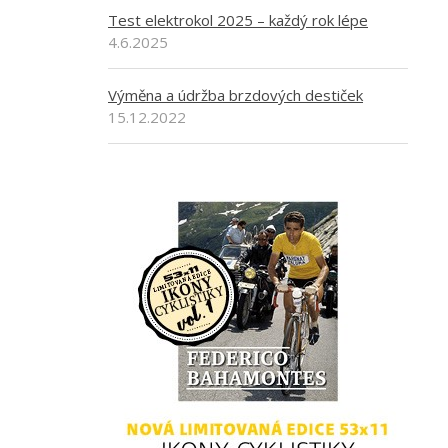
Test elektrokol 2025 – každý rok lépe
4.6.2025
Výměna a údržba brzdových destiček
15.12.2022