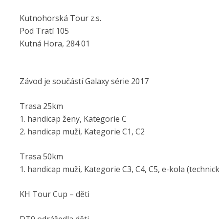
Kutnohorská Tour z.s.
Pod Tratí 105
Kutná Hora, 284 01
Závod je součástí Galaxy série 2017
Trasa 25km
1. handicap ženy, Kategorie C
2. handicap muži, Kategorie C1, C2
Trasa 50km
1. handicap muži, Kategorie C3, C4, C5, e-kola (techni
KH Tour Cup – děti