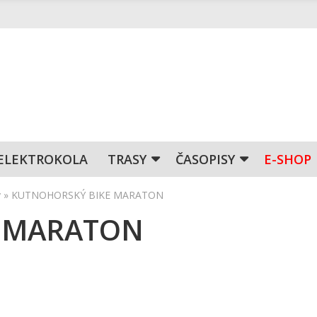
ELEKTROKOLA
TRASY
ČASOPISY
E-SHOP
y
»
KUTNOHORSKÝ BIKE MARATON
 MARATON