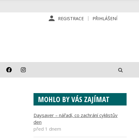
REGISTRACE
PŘIHLÁŠENÍ
MOHLO BY VÁS ZAJÍMAT
Daysaver – nářadí, co zachrání cyklistův
den
před 1 dnem