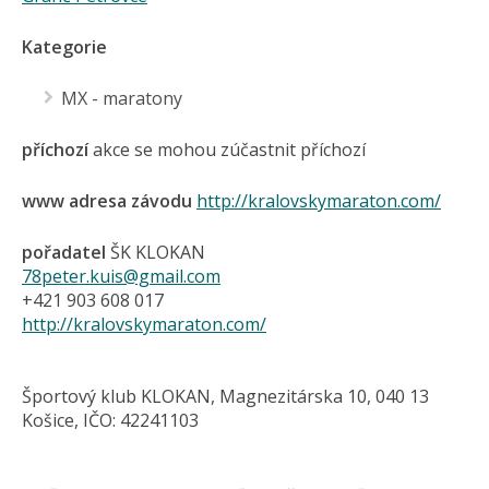
Kategorie
MX - maratony
příchozí
akce se mohou zúčastnit příchozí
www adresa závodu
http://kralovskymaraton.com/
pořadatel
ŠK KLOKAN
78peter.kuis@gmail.com
+421 903 608 017
http://kralovskymaraton.com/
Športový klub KLOKAN, Magnezitárska 10, 040 13
Košice, IČO: 42241103