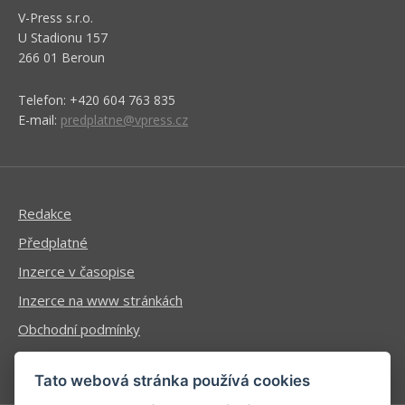
V-Press s.r.o.
U Stadionu 157
266 01 Beroun
Telefon: +420 604 763 835
E-mail:
predplatne@vpress.cz
Redakce
Předplatné
Inzerce v časopise
Inzerce na www stránkách
Obchodní podmínky
Ochrana osobních údajů
Tato webová stránka používá cookies