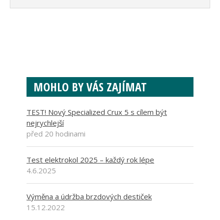
MOHLO BY VÁS ZAJÍMAT
TEST! Nový Specialized Crux 5 s cílem být
nejrychlejší
před 20 hodinami
Test elektrokol 2025 – každý rok lépe
4.6.2025
Výměna a údržba brzdových destiček
15.12.2022