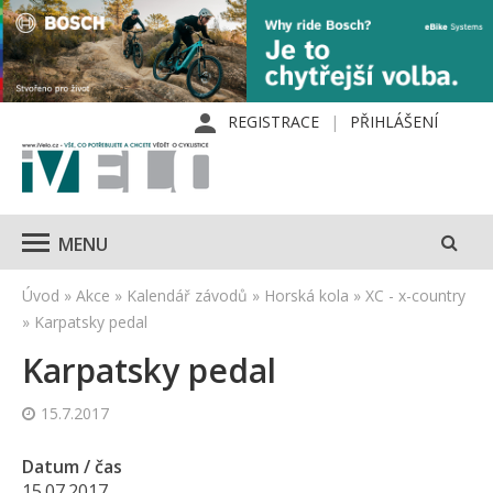
REGISTRACE
PŘIHLÁŠENÍ
MENU
Úvod
»
Akce
»
Kalendář závodů
»
Horská kola
»
XC - x-country
»
Karpatsky pedal
Karpatsky pedal
15.7.2017
Datum / čas
15.07.2017