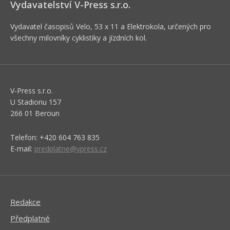
Vydavatelství V-Press s.r.o.
Vydavatel časopisů Velo, 53 x 11 a Elektrokola, určených pro
všechny milovníky cyklistiky a jízdních kol.
V-Press s.r.o.
U Stadionu 157
266 01 Beroun
Telefon: +420 604 763 835
E-mail:
predplatne@vpress.cz
Redakce
Předplatné