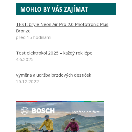
MOHLO BY VÁS ZAJÍMAT
TEST: brýle Neon Air Pro 2.0 Phototronic Plus
Bronze
před 15 hodinami
Test elektrokol 2025 – každý rok lépe
4.6.2025
Výměna a údržba brzdových destiček
15.12.2022