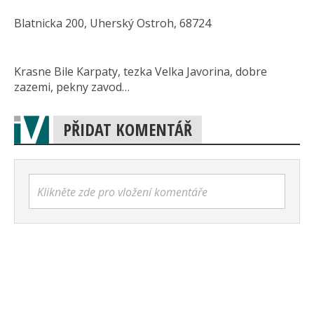
Blatnicka 200, Uherský Ostroh, 68724
Krasne Bile Karpaty, tezka Velka Javorina, dobre
zazemi, pekny zavod…
PŘIDAT KOMENTÁŘ
Klikněte zde pro vložení komentáře