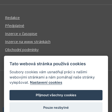
Redakce
Předplatné
Inzerce v časopise
Inzerce na www stránkách
Obchodní podmínky
Ochrana osobních údajů
Tato webová stránka používá cookies
Soubory cookies vám usnadňují práci s našimi
webovými stránkami a nám pomáhají naše stránky
vylepšovat.
Nastavení cookies
Příhlášení | Registrace
Kontaktní informace
Přijmout všechny cookies
Mapa stránek
Pouze nezbytné