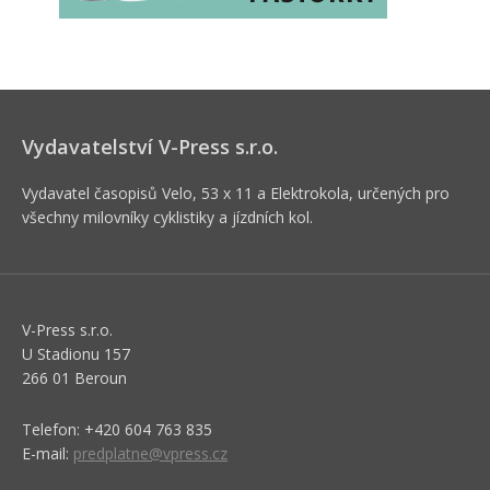
Vydavatelství V-Press s.r.o.
Vydavatel časopisů Velo, 53 x 11 a Elektrokola, určených pro
všechny milovníky cyklistiky a jízdních kol.
V-Press s.r.o.
U Stadionu 157
266 01 Beroun
Telefon: +420 604 763 835
E-mail:
predplatne@vpress.cz