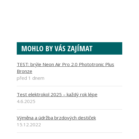
MOHLO BY VÁS ZAJÍMAT
TEST: brýle Neon Air Pro 2.0 Phototronic Plus
Bronze
před 1 dnem
Test elektrokol 2025 – každý rok lépe
4.6.2025
Výměna a údržba brzdových destiček
15.12.2022