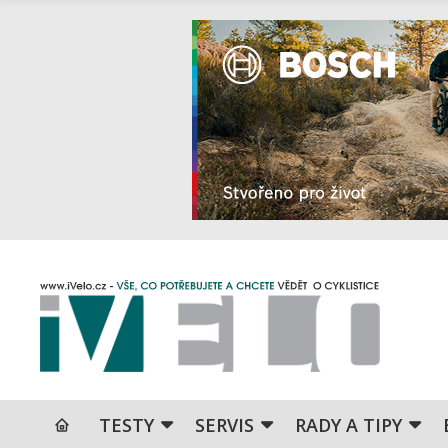
TESTY
SERVIS
RADY A TIPY