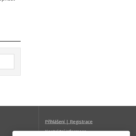
Příhlášení | Registrace
Kontaktní informace