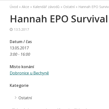
Úvod
»
Akce
»
Kalendář závodů
»
Ostatní
»
Hannah EPO Surviv
Hannah EPO Survival
13.5.2017
Datum / čas
13.05.2017
3:00 - 16:00
Místo konání
Dobronice u Bechyně
Kategorie
Ostatní