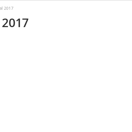
al 2017
 2017