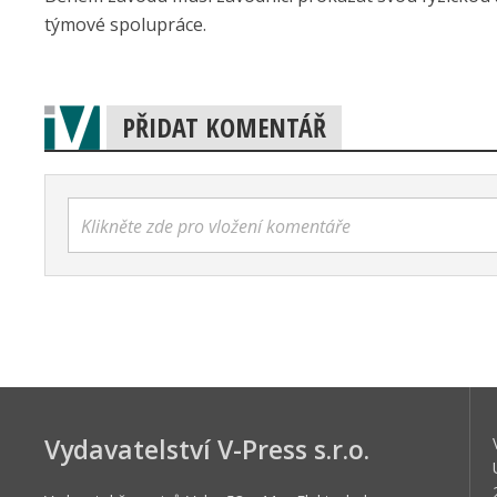
týmové spolupráce.
PŘIDAT KOMENTÁŘ
Klikněte zde pro vložení komentáře
Vydavatelství V-Press s.r.o.