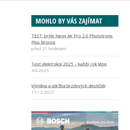
MOHLO BY VÁS ZAJÍMAT
TEST: brýle Neon Air Pro 2.0 Phototronic
Plus Bronze
před 21 hodinami
Test elektrokol 2025 – každý rok lépe
4.6.2025
Výměna a údržba brzdových destiček
15.12.2022