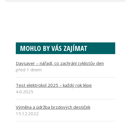
MOHLO BY VÁS ZAJÍMAT
Daysaver – nářadí, co zachrání cyklistův den
před 1 dnem
Test elektrokol 2025 – každý rok lépe
4.6.2025
Výměna a údržba brzdových destiček
15.12.2022