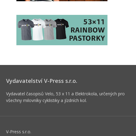
Vydavatelství V-Press s.r.o.
Vydavatel časopisů Velo, 53 x 11 a Elektrokola, určených pro
všechny milovníky cyklistiky a jízdních kol.
V-Press s.r.o.