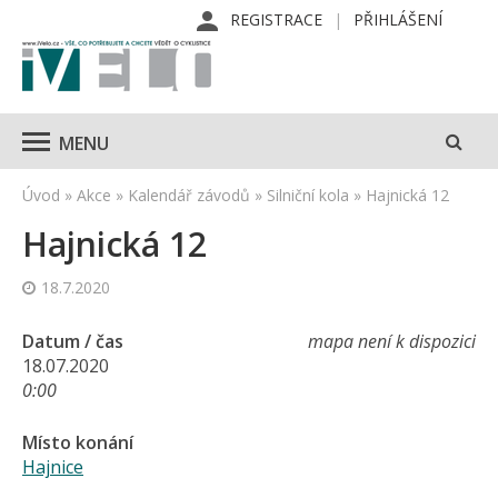
REGISTRACE
PŘIHLÁŠENÍ
MENU
Úvod
»
Akce
»
Kalendář závodů
»
Silniční kola
»
Hajnická 12
Hajnická 12
18.7.2020
Datum / čas
mapa není k dispozici
18.07.2020
0:00
Místo konání
Hajnice