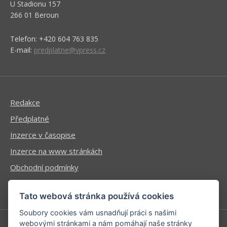
U Stadionu 157
266 01 Beroun
Telefon: +420 604 763 835
E-mail:
predplatne@vpress.cz
Redakce
Předplatné
Inzerce v časopise
Inzerce na www stránkách
Obchodní podmínky
Ochrana osobních údajů
Tato webová stránka používá cookies
Soubory cookies vám usnadňují práci s našimi
webovými stránkami a nám pomáhají naše stránky