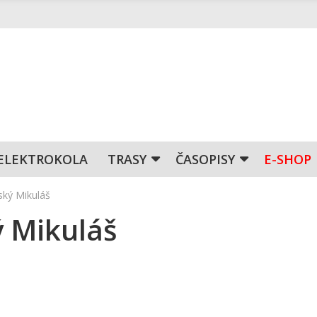
ELEKTROKOLA
TRASY
ČASOPISY
E-SHOP
ký Mikuláš
 Mikuláš