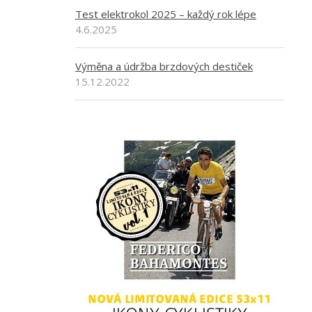
Test elektrokol 2025 – každý rok lépe
4.6.2025
Výměna a údržba brzdových destiček
15.12.2022