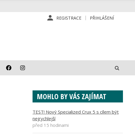
REGISTRACE
PŘIHLÁŠENÍ
MOHLO BY VÁS ZAJÍMAT
TEST! Nový Specialized Crux 5 s cílem být
nejrychlejší
před 15 hodinami