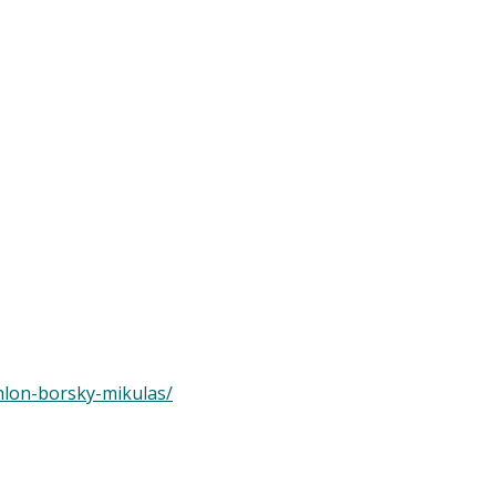
thlon-borsky-mikulas/