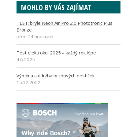
MOHLO BY VÁS ZAJÍMAT
TEST: brýle Neon Air Pro 2.0 Phototronic Plus
Bronze
před 24 hodinami
Test elektrokol 2025 – každý rok lépe
4.6.2025
Výměna a údržba brzdových destiček
15.12.2022