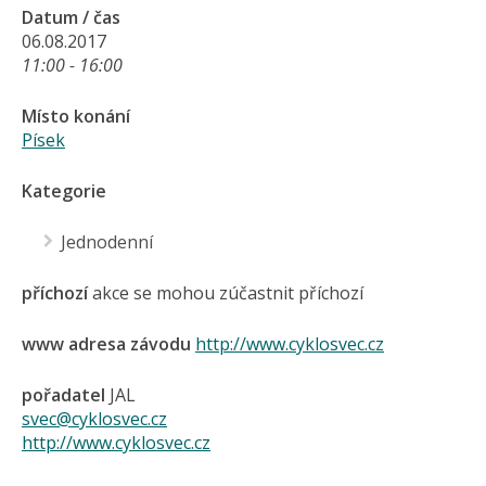
Datum / čas
06.08.2017
11:00 - 16:00
Místo konání
Písek
Kategorie
Jednodenní
příchozí
akce se mohou zúčastnit příchozí
www adresa závodu
http://www.cyklosvec.cz
pořadatel
JAL
svec@cyklosvec.cz
http://www.cyklosvec.cz