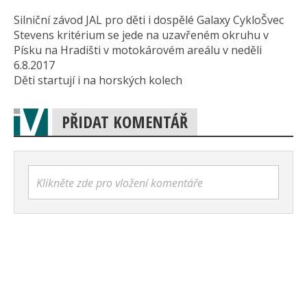
Silniční závod JAL pro děti i dospělé Galaxy CykloŠvec
Stevens kritérium se jede na uzavřeném okruhu v
Písku na Hradišti v motokárovém areálu v neděli
6.8.2017
Děti startují i na horských kolech
PŘIDAT KOMENTÁŘ
Klikněte zde pro vložení komentáře