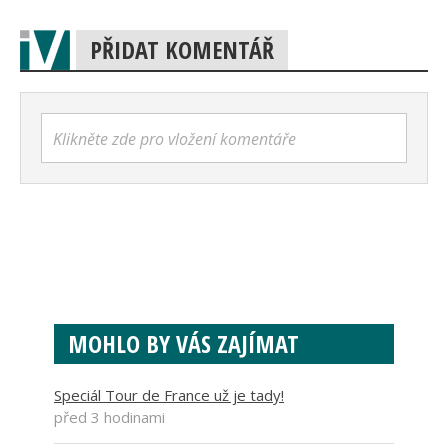
PŘIDAT KOMENTÁŘ
Klikněte zde pro vložení komentáře
MOHLO BY VÁS ZAJÍMAT
Speciál Tour de France už je tady!
před 3 hodinami