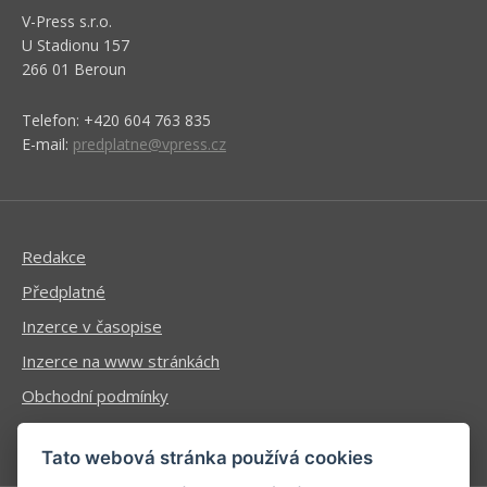
V-Press s.r.o.
U Stadionu 157
266 01 Beroun
Telefon: +420 604 763 835
E-mail:
predplatne@vpress.cz
Redakce
Předplatné
Inzerce v časopise
Inzerce na www stránkách
Obchodní podmínky
Ochrana osobních údajů
Tato webová stránka používá cookies