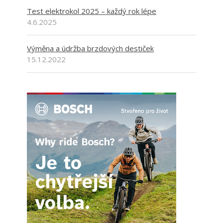
Test elektrokol 2025 – každý rok lépe
4.6.2025
Výměna a údržba brzdových destiček
15.12.2022