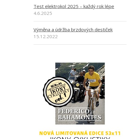
Test elektrokol 2025 – každý rok lépe
4.6.2025
Výměna a údržba brzdových destiček
15.12.2022