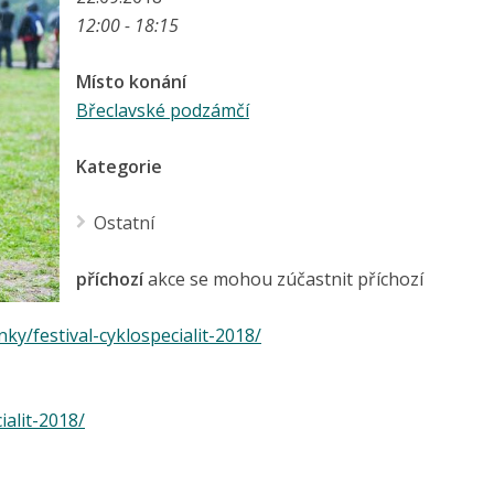
12:00 - 18:15
Místo konání
Břeclavské podzámčí
Kategorie
Ostatní
příchozí
akce se mohou zúčastnit příchozí
nky/festival-cyklospecialit-2018/
ialit-2018/