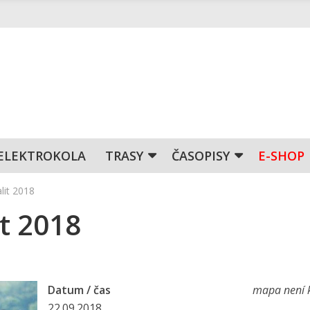
ELEKTROKOLA
TRASY
ČASOPISY
E-SHOP
lit 2018
it 2018
Datum / čas
mapa není k
22.09.2018