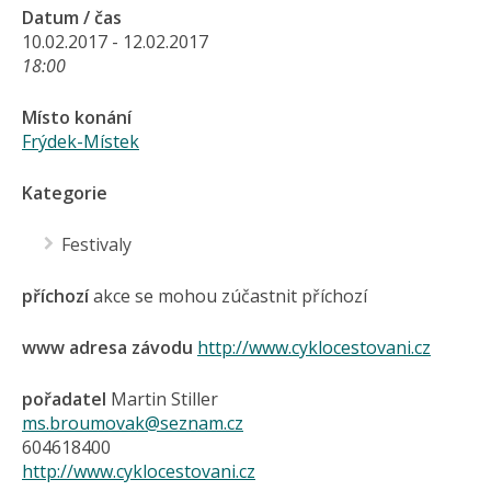
Datum / čas
10.02.2017 - 12.02.2017
18:00
Místo konání
Frýdek-Místek
Kategorie
Festivaly
příchozí
akce se mohou zúčastnit příchozí
www adresa závodu
http://www.cyklocestovani.cz
pořadatel
Martin Stiller
ms.broumovak@seznam.cz
604618400
http://www.cyklocestovani.cz