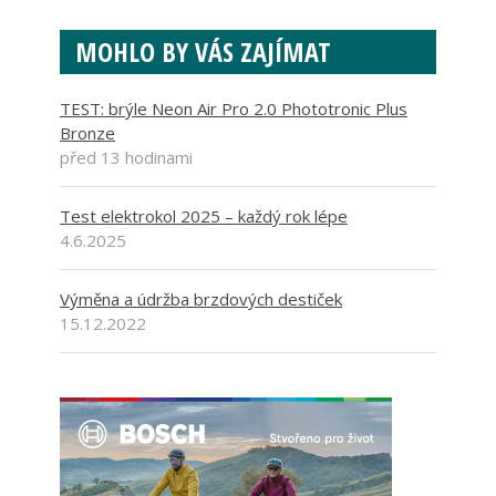
MOHLO BY VÁS ZAJÍMAT
TEST: brýle Neon Air Pro 2.0 Phototronic Plus
Bronze
před 13 hodinami
Test elektrokol 2025 – každý rok lépe
4.6.2025
Výměna a údržba brzdových destiček
15.12.2022