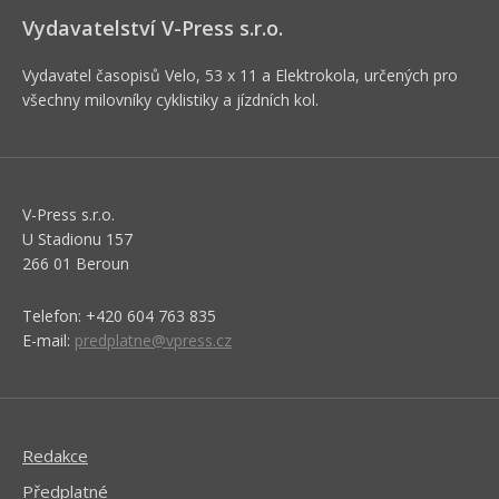
Vydavatelství V-Press s.r.o.
Vydavatel časopisů Velo, 53 x 11 a Elektrokola, určených pro
všechny milovníky cyklistiky a jízdních kol.
V-Press s.r.o.
U Stadionu 157
266 01 Beroun
Telefon: +420 604 763 835
E-mail:
predplatne@vpress.cz
Redakce
Předplatné