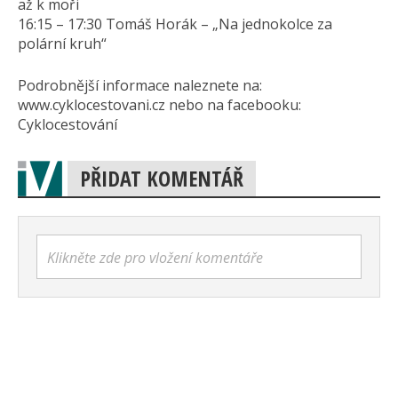
až k moři
16:15 – 17:30 Tomáš Horák – „Na jednokolce za
polární kruh“
Podrobnější informace naleznete na:
www.cyklocestovani.cz nebo na facebooku:
Cyklocestování
PŘIDAT KOMENTÁŘ
Klikněte zde pro vložení komentáře