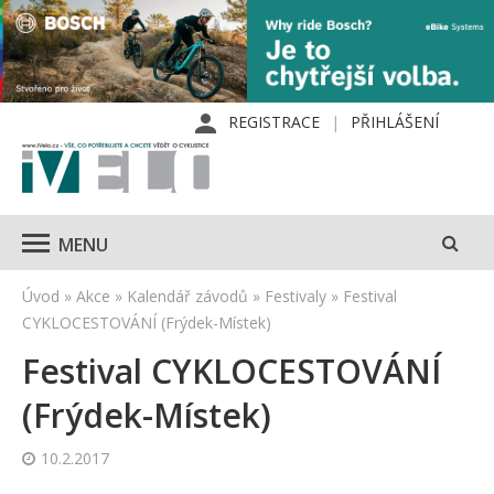
REGISTRACE
PŘIHLÁŠENÍ
MENU
Úvod
»
Akce
»
Kalendář závodů
»
Festivaly
»
Festival
CYKLOCESTOVÁNÍ (Frýdek-Místek)
Festival CYKLOCESTOVÁNÍ
(Frýdek-Místek)
10.2.2017