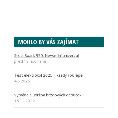
MOHLO BY VÁS ZAJÍMAT
Scott Spark 970: Nevšední univerzál
před 18 hodinami
Test elektrokol 2025 – každý rok lépe
4.6.2025
Výměna a údržba brzdových destiček
15.12.2022