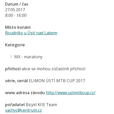
Datum / čas
27.05.2017
8:00 - 16:00
Místo konání
Roudníky u Ústí nad Labem
Kategorie
MX - maratony
příchozí
akce se mohou zúčastnit příchozí
série, seriál
ELIMON ÚSTÍ MTB CUP 2017
www adresa závodu
http://www.ustimtbcup.cz/
pořadatel
Bicykl Kříž Team
vachyc@centrum.cz