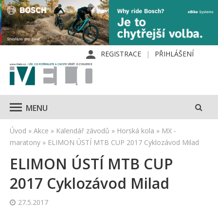
REGISTRACE
PŘIHLÁŠENÍ
MENU
Úvod
»
Akce
»
Kalendář závodů
»
Horská kola
»
MX -
maratony
»
ELIMON ÚSTÍ MTB CUP 2017 Cyklozávod Milad
ELIMON ÚSTÍ MTB CUP
2017 Cyklozávod Milad
27.5.2017