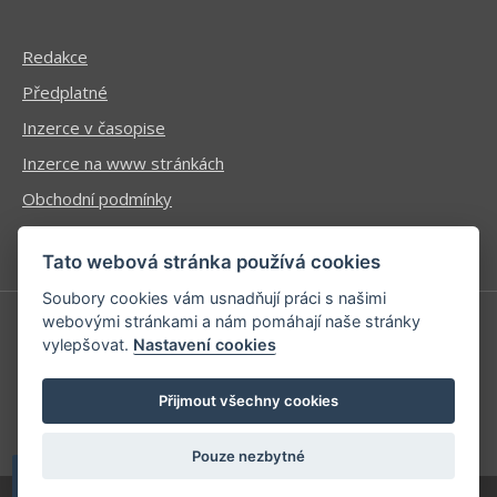
Redakce
Předplatné
Inzerce v časopise
Inzerce na www stránkách
Obchodní podmínky
Ochrana osobních údajů
Tato webová stránka používá cookies
Soubory cookies vám usnadňují práci s našimi
webovými stránkami a nám pomáhají naše stránky
vylepšovat.
Nastavení cookies
Příhlášení | Registrace
Kontaktní informace
Přijmout všechny cookies
Mapa stránek
Pouze nezbytné