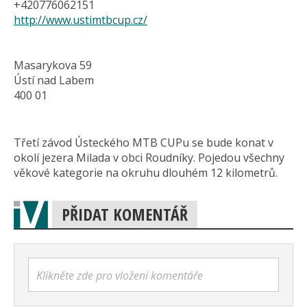
+420776062151
http://www.ustimtbcup.cz/
Masarykova 59
Ústí nad Labem
400 01
Třetí závod Ústeckého MTB CUPu se bude konat v
okolí jezera Milada v obci Roudníky. Pojedou všechny
věkové kategorie na okruhu dlouhém 12 kilometrů.
PŘIDAT KOMENTÁŘ
Klikněte zde pro vložení komentáře