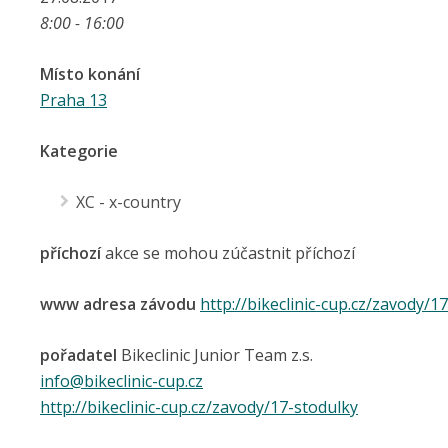
8:00 - 16:00
Místo konání
Praha 13
Kategorie
XC - x-country
příchozí
akce se mohou zúčastnit příchozí
www adresa závodu
http://bikeclinic-cup.cz/zavody/1
pořadatel
Bikeclinic Junior Team z.s.
info@bikeclinic-cup.cz
http://bikeclinic-cup.cz/zavody/17-stodulky