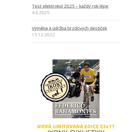
Test elektrokol 2025 – každý rok lépe
4.6.2025
Výměna a údržba brzdových destiček
15.12.2022