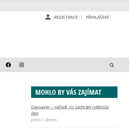
REGISTRACE
PŘIHLÁŠENÍ
MOHLO BY VÁS ZAJÍMAT
Daysaver – nářadí, co zachrání cyklistův
den
před 1 dnem