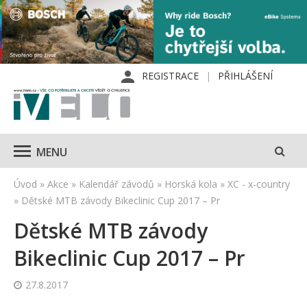
REGISTRACE
PŘIHLÁŠENÍ
MENU
Úvod
»
Akce
»
Kalendář závodů
»
Horská kola
»
XC - x-country
»
Dětské MTB závody Bikeclinic Cup 2017 – Pr
Dětské MTB závody
Bikeclinic Cup 2017 – Pr
27.8.2017