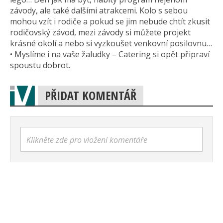
závody, ale také dalšími atrakcemi. Kolo s sebou
mohou vzít i rodiče a pokud se jim nebude chtít zkusit
rodičovský závod, mezi závody si můžete projekt
krásné okolí a nebo si vyzkoušet venkovní posilovnu…
• Myslíme i na vaše žaludky – Catering si opět připraví
spoustu dobrot.
PŘIDAT KOMENTÁŘ
Klikněte zde pro vložení komentáře