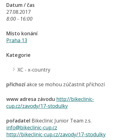
Datum / čas
27.08.2017
8:00 - 16:00
Místo konání
Praha 13
Kategorie
XC - x-country
příchozí
akce se mohou zúčastnit příchozí
www adresa závodu
http://bikeclinic-
cup.cz/zavody/17-stodulky
pořadatel
Bikeclinic Junior Team z.s.
info@bikeclinic-cup.cz
http://bikeclinic-cup.cz/zavody/17-stodulky