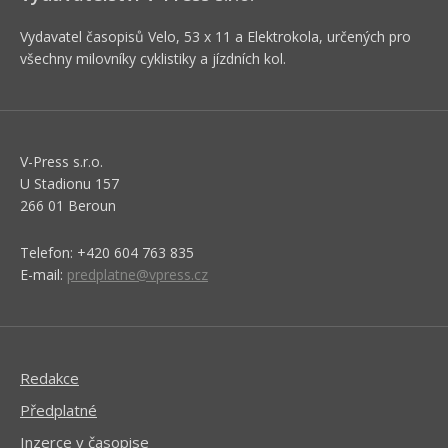
Vydavatel časopisů Velo, 53 x 11 a Elektrokola, určených pro
všechny milovníky cyklistiky a jízdních kol.
V-Press s.r.o.
U Stadionu 157
266 01 Beroun
Telefon: +420 604 763 835
E-mail:
predplatne@vpress.cz
Redakce
Předplatné
Inzerce v časopise