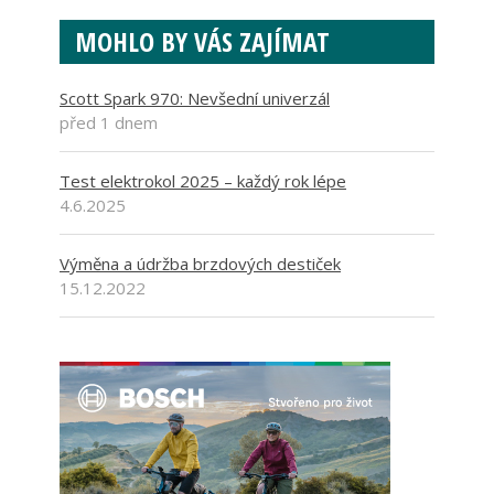
MOHLO BY VÁS ZAJÍMAT
Scott Spark 970: Nevšední univerzál
před 1 dnem
Test elektrokol 2025 – každý rok lépe
4.6.2025
Výměna a údržba brzdových destiček
15.12.2022