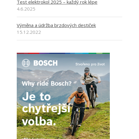
Test elektrokol 2025 – každý rok lépe
4.6.2025
Výměna a údržba brzdových destiček
15.12.2022