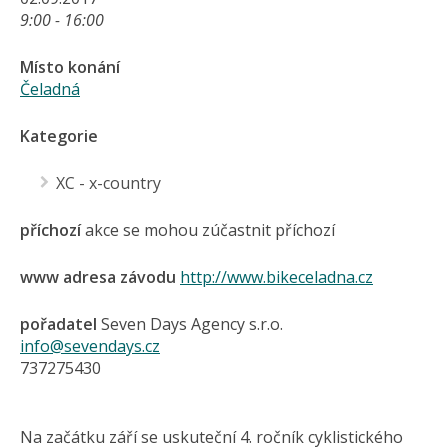
9:00 - 16:00
Místo konání
Čeladná
Kategorie
XC - x-country
příchozí
akce se mohou zúčastnit příchozí
www adresa závodu
http://www.bikeceladna.cz
pořadatel
Seven Days Agency s.r.o.
info@sevendays.cz
737275430
Na začátku září se uskuteční 4. ročník cyklistického