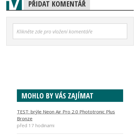
PŘIDAT KOMENTÁŘ
Klikněte zde pro vložení komentáře
MOHLO BY VÁS ZAJÍMAT
TEST: brýle Neon Air Pro 2.0 Phototronic Plus
Bronze
před 17 hodinami