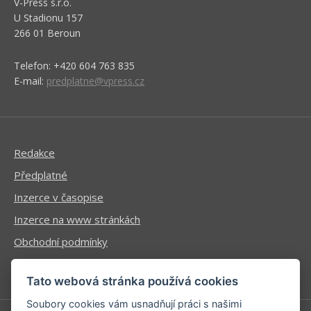
V-Press s.r.o.
U Stadionu 157
266 01 Beroun
Telefon: +420 604 763 835
E-mail:
predplatne@vpress.cz
Redakce
Předplatné
Inzerce v časopise
Inzerce na www stránkách
Obchodní podmínky
Ochrana osobních údajů
Tato webová stránka používá cookies
Soubory cookies vám usnadňují práci s našimi