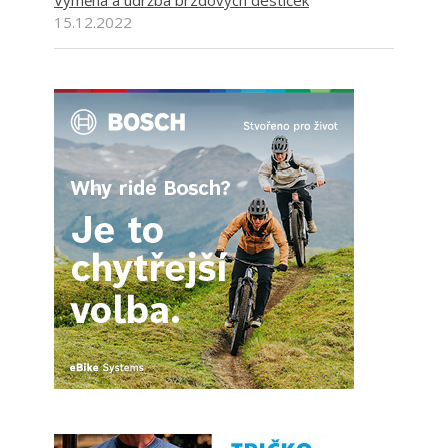
Výměna a údržba brzdových destiček
15.12.2022