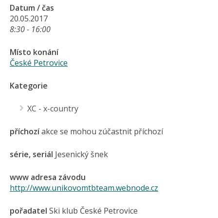
Datum / čas
20.05.2017
8:30 - 16:00
Místo konání
České Petrovice
Kategorie
XC - x-country
příchozí
akce se mohou zúčastnit příchozí
série, seriál
Jesenický šnek
www adresa závodu
http://www.unikovomtbteam.webnode.cz
pořadatel
Ski klub České Petrovice