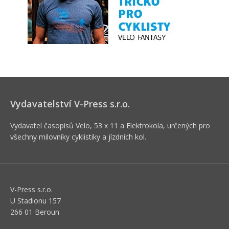
Vydavatelství V-Press s.r.o.
Vydavatel časopisů Velo, 53 x 11 a Elektrokola, určených pro
všechny milovníky cyklistiky a jízdních kol.
V-Press s.r.o.
U Stadionu 157
266 01 Beroun