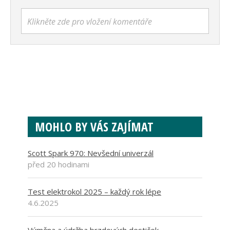
Klikněte zde pro vložení komentáře
MOHLO BY VÁS ZAJÍMAT
Scott Spark 970: Nevšední univerzál
před 20 hodinami
Test elektrokol 2025 – každý rok lépe
4.6.2025