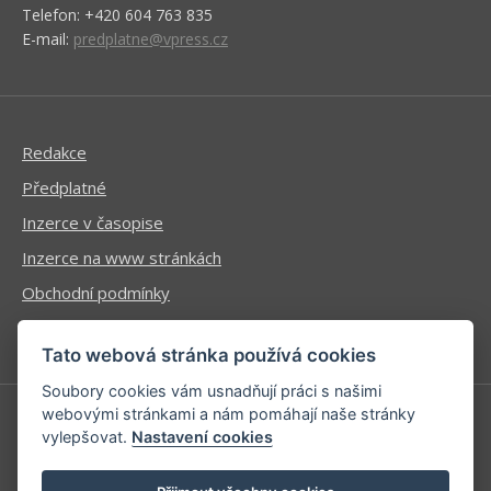
Telefon: +420 604 763 835
E-mail:
predplatne@vpress.cz
Redakce
Předplatné
Inzerce v časopise
Inzerce na www stránkách
Obchodní podmínky
Ochrana osobních údajů
Tato webová stránka používá cookies
Soubory cookies vám usnadňují práci s našimi
webovými stránkami a nám pomáhají naše stránky
vylepšovat.
Nastavení cookies
Příhlášení | Registrace
Kontaktní informace