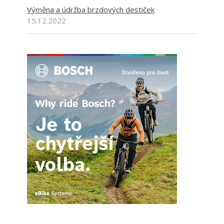
Výměna a údržba brzdových destiček
15.12.2022