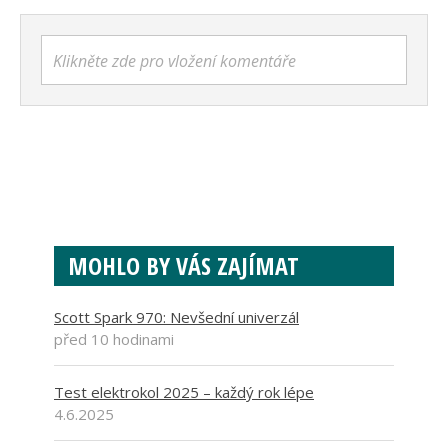
Klikněte zde pro vložení komentáře
MOHLO BY VÁS ZAJÍMAT
Scott Spark 970: Nevšední univerzál
před 10 hodinami
Test elektrokol 2025 – každý rok lépe
4.6.2025