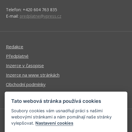
Telefon: +420 604 763 835
E-mail:
predplatne@vpress.cz
Redakce
Předplatné
Inzerce v časopise
Inzerce na www stránkách
Obchodní podmínky
Ochrana osobních údajů
Tato webová stránka používá cookies
Soubory cookies vám usnadňují práci s našimi
webovými stránkami a nám pomáhají naše stránky
vylepšovat.
Nastavení cookies
Příhlášení | Registrace