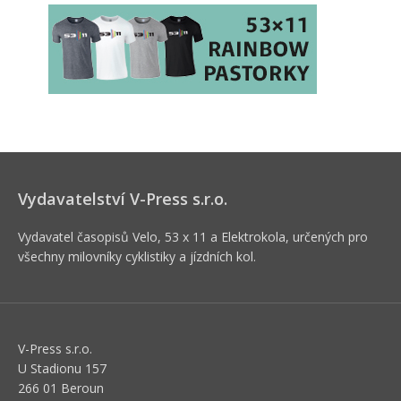
Vydavatelství V-Press s.r.o.
Vydavatel časopisů Velo, 53 x 11 a Elektrokola, určených pro
všechny milovníky cyklistiky a jízdních kol.
V-Press s.r.o.
U Stadionu 157
266 01 Beroun