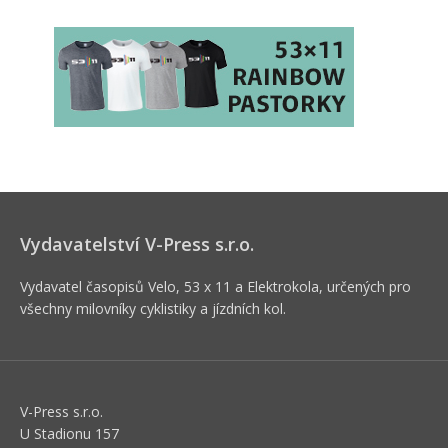
Vydavatelství V-Press s.r.o.
Vydavatel časopisů Velo, 53 x 11 a Elektrokola, určených pro
všechny milovníky cyklistiky a jízdních kol.
V-Press s.r.o.
U Stadionu 157