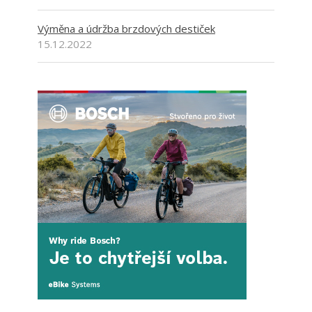
Výměna a údržba brzdových destiček
15.12.2022