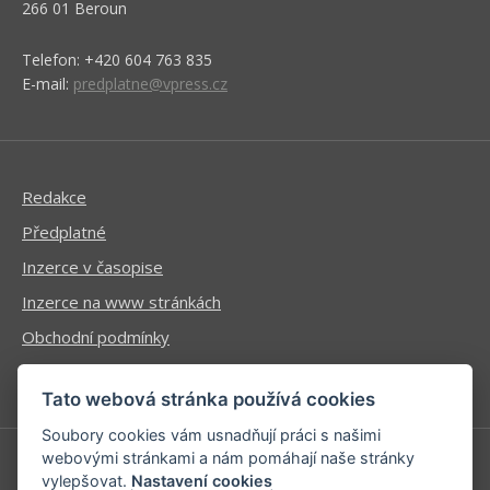
266 01 Beroun
Telefon: +420 604 763 835
E-mail:
predplatne@vpress.cz
Redakce
Předplatné
Inzerce v časopise
Inzerce na www stránkách
Obchodní podmínky
Ochrana osobních údajů
Tato webová stránka používá cookies
Soubory cookies vám usnadňují práci s našimi
webovými stránkami a nám pomáhají naše stránky
vylepšovat.
Nastavení cookies
Příhlášení | Registrace