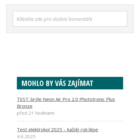
Klikněte zde pro vložení komentáře
MOHLO BY VÁS ZAJÍMAT
TEST: brýle Neon Air Pro 2.0 Phototronic Plus
Bronze
před 21 hodinami
Test elektrokol 2025 – každý rok lépe
4.6.2025