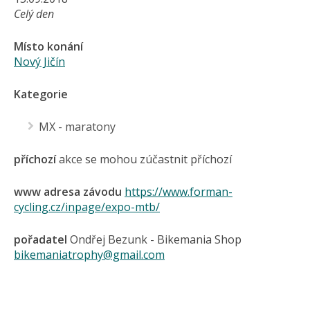
Celý den
Místo konání
Nový Jičín
Kategorie
MX - maratony
příchozí
akce se mohou zúčastnit příchozí
www adresa závodu
https://www.forman-
cycling.cz/inpage/expo-mtb/
pořadatel
Ondřej Bezunk - Bikemania Shop
bikemaniatrophy@gmail.com