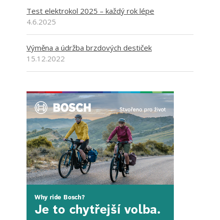
Test elektrokol 2025 – každý rok lépe
4.6.2025
Výměna a údržba brzdových destiček
15.12.2022