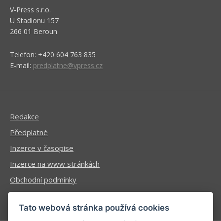
V-Press s.r.o.
U Stadionu 157
266 01 Beroun
Telefon: +420 604 763 835
E-mail:
predplatne@vpress.cz
Redakce
Předplatné
Inzerce v časopise
Inzerce na www stránkách
Obchodní podmínky
Ochrana osobních údajů
Tato webová stránka používá cookies