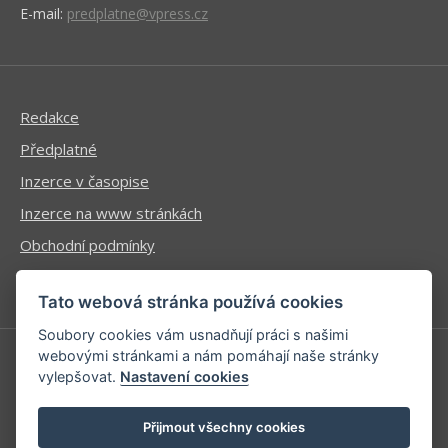
E-mail:
predplatne@vpress.cz
Redakce
Předplatné
Inzerce v časopise
Inzerce na www stránkách
Obchodní podmínky
Ochrana osobních údajů
Tato webová stránka používá cookies
Soubory cookies vám usnadňují práci s našimi
webovými stránkami a nám pomáhají naše stránky
vylepšovat.
Nastavení cookies
Příhlášení | Registrace
Kontaktní informace
Přijmout všechny cookies
Mapa stránek