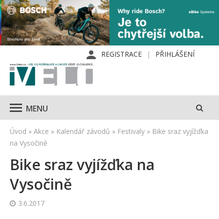
REGISTRACE
PŘIHLÁŠENÍ
MENU
Úvod
»
Akce
»
Kalendář závodů
»
Festivaly
»
Bike sraz vyjížďka
na Vysočině
Bike sraz vyjížďka na
Vysočině
3.6.2017