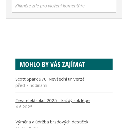
Klikněte zde pro vložení komentáře
MOHLO BY VÁS ZAJÍMAT
Scott Spark 970: Nevšední univerzál
před 7 hodinami
Test elektrokol 2025 – každý rok lépe
4.6.2025
Výměna a údržba brzdových destiček