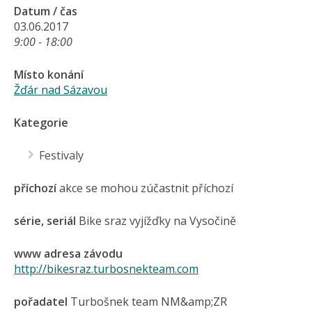
Datum / čas
03.06.2017
9:00 - 18:00
Místo konání
Žďár nad Sázavou
Kategorie
Festivaly
příchozí
akce se mohou zúčastnit příchozí
série, seriál
Bike sraz vyjížďky na Vysočině
www adresa závodu
http://bikesraz.turbosnekteam.com
pořadatel
Turbošnek team NM&amp;ZR