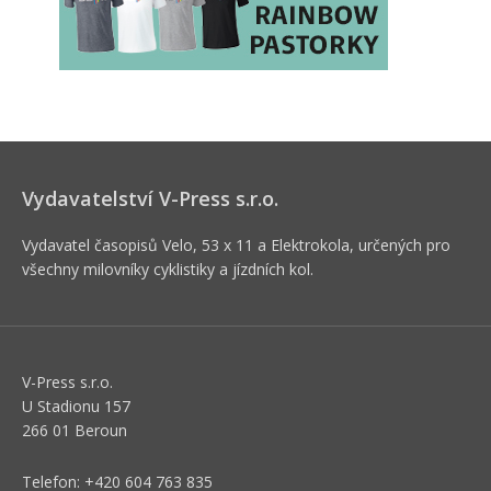
Vydavatelství V-Press s.r.o.
Vydavatel časopisů Velo, 53 x 11 a Elektrokola, určených pro
všechny milovníky cyklistiky a jízdních kol.
V-Press s.r.o.
U Stadionu 157
266 01 Beroun
Telefon: +420 604 763 835