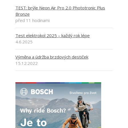
TEST: brýle Neon Air Pro 2.0 Phototronic Plus
Bronze
před 11 hodinami
Test elektrokol 2025 – každý rok lépe
4.6.2025
Výměna a údržba brzdových destiček
15.12.2022