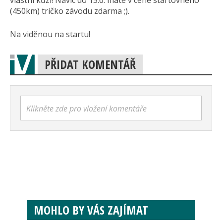
(450km) tričko závodu zdarma ;).
Na viděnou na startu!
PŘIDAT KOMENTÁŘ
Klikněte zde pro vložení komentáře
MOHLO BY VÁS ZAJÍMAT