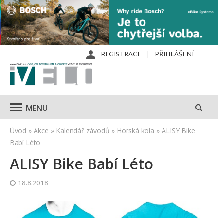
REGISTRACE
PŘIHLÁŠENÍ
MENU
Úvod
»
Akce
»
Kalendář závodů
»
Horská kola
»
ALISY Bike
Babí Léto
ALISY Bike Babí Léto
18.8.2018