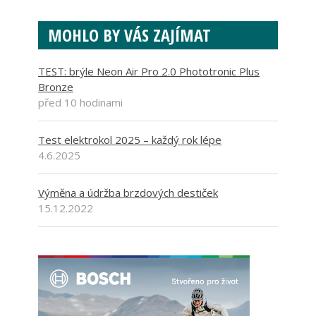
MOHLO BY VÁS ZAJÍMAT
TEST: brýle Neon Air Pro 2.0 Phototronic Plus
Bronze
před 10 hodinami
Test elektrokol 2025 – každý rok lépe
4.6.2025
Výměna a údržba brzdových destiček
15.12.2022