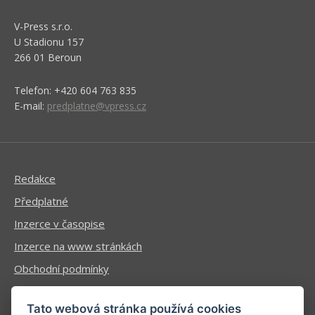
V-Press s.r.o.
U Stadionu 157
266 01 Beroun
Telefon: +420 604 763 835
E-mail:
predplatne@vpress.cz
Redakce
Předplatné
Inzerce v časopise
Inzerce na www stránkách
Obchodní podmínky
Ochrana osobních údajů
Tato webová stránka používá cookies