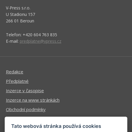
V-Press s.r.o.
U Stadionu 157
266 01 Beroun
Telefon: +420 604 763 835
E-mail:
predplatne@vpress.cz
Redakce
Předplatné
Inzerce v časopise
Inzerce na www stránkách
Obchodní podmínky
Ochrana osobních údajů
Tato webová stránka používá cookies