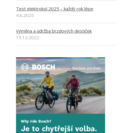
Test elektrokol 2025 – každý rok lépe
4.6.2025
Výměna a údržba brzdových destiček
15.12.2022