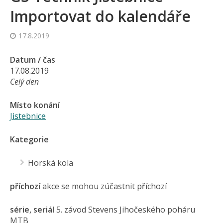
Importovat do kalendáře
17.8.2019
Datum / čas
17.08.2019
Celý den
Místo konání
Jistebnice
Kategorie
Horská kola
příchozí
akce se mohou zúčastnit příchozí
série, seriál
5. závod Stevens Jihočeského poháru
MTB