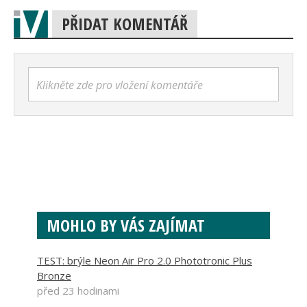
PŘIDAT KOMENTÁŘ
Klikněte zde pro vložení komentáře
MOHLO BY VÁS ZAJÍMAT
TEST: brýle Neon Air Pro 2.0 Phototronic Plus
Bronze
před 23 hodinami