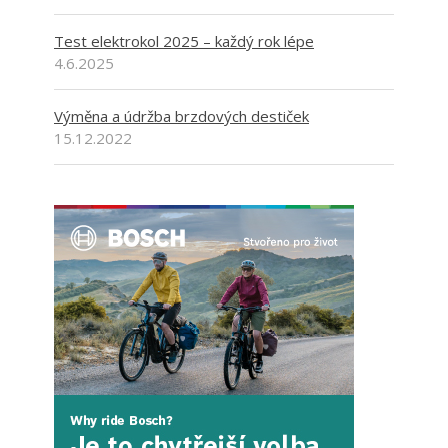
Test elektrokol 2025 – každý rok lépe
4.6.2025
Výměna a údržba brzdových destiček
15.12.2022