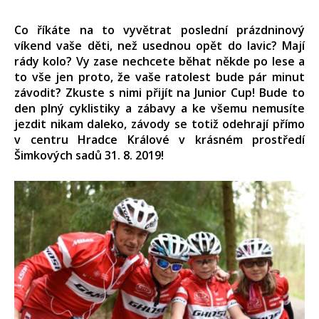
Co říkáte na to vyvětrat poslední prázdninový
víkend vaše děti, než usednou opět do lavic? Mají
rády kolo? Vy zase nechcete běhat někde po lese a
to vše jen proto, že vaše ratolest bude pár minut
závodit? Zkuste s nimi přijít na Junior Cup! Bude to
den plný cyklistiky a zábavy a ke všemu nemusíte
jezdit nikam daleko, závody se totiž odehrají přímo
v centru Hradce Králové v krásném prostředí
Šimkových sadů 31. 8. 2019!