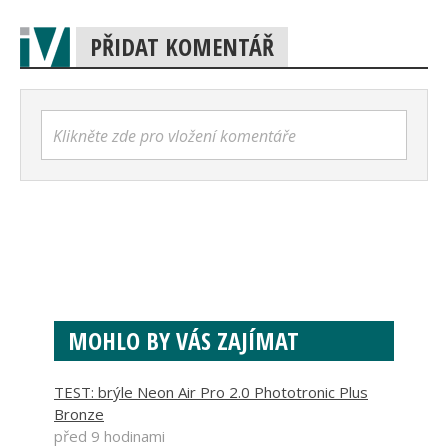
PŘIDAT KOMENTÁŘ
Klikněte zde pro vložení komentáře
MOHLO BY VÁS ZAJÍMAT
TEST: brýle Neon Air Pro 2.0 Phototronic Plus
Bronze
před 9 hodinami