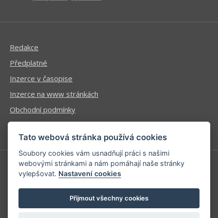
Redakce
Předplatné
Inzerce v časopise
Inzerce na www stránkách
Obchodní podmínky
Ochrana osobních údajů
Tato webová stránka používá cookies
Soubory cookies vám usnadňují práci s našimi
webovými stránkami a nám pomáhají naše stránky
vylepšovat.
Nastavení cookies
Příhlášení | Registrace
Kontaktní informace
Přijmout všechny cookies
Mapa stránek