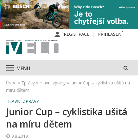
REGISTRACE
PŘIHLÁŠENÍ
MENU
Úvod
»
Zprávy
»
Hlavní zprávy
»
Junior Cup – cyklistika ušitá na
míru dětem
HLAVNÍ ZPRÁVY
Junior Cup – cyklistika ušitá
na míru dětem
9.8.2019