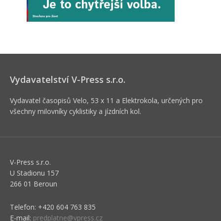
Vydavatelství V-Press s.r.o.
Vydavatel časopisů Velo, 53 x 11 a Elektrokola, určených pro
všechny milovníky cyklistiky a jízdních kol.
V-Press s.r.o.
U Stadionu 157
266 01 Beroun
Telefon: +420 604 763 835
E-mail:
predplatne@vpress.cz