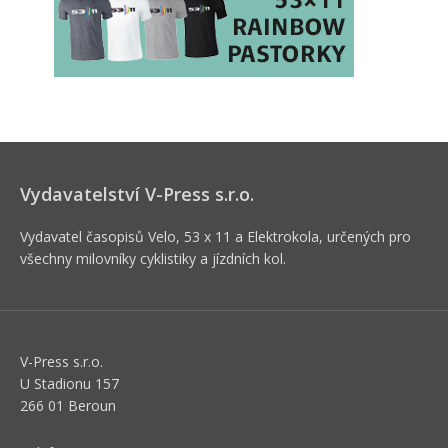
Vydavatelství V-Press s.r.o.
Vydavatel časopisů Velo, 53 x 11 a Elektrokola, určených pro
všechny milovníky cyklistiky a jízdních kol.
V-Press s.r.o.
U Stadionu 157
266 01 Beroun