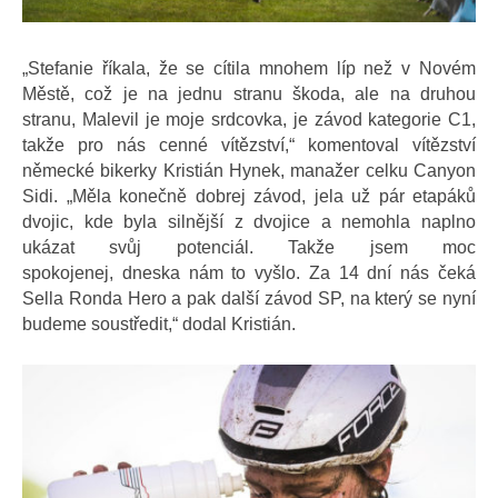
„Stefanie říkala, že se cítila mnohem líp než v Novém
Městě, což je na jednu stranu škoda, ale na druhou
stranu, Malevil je moje srdcovka, je závod kategorie C1,
takže pro nás cenné vítězství,“ komentoval vítězství
německé bikerky Kristián Hynek, manažer celku Canyon
Sidi. „Měla konečně dobrej závod, jela už pár etapáků
dvojic, kde byla silnější z dvojice a nemohla naplno
ukázat svůj potenciál. Takže jsem moc
spokojenej, dneska nám to vyšlo. Za 14 dní nás čeká
Sella Ronda Hero a pak další závod SP, na který se nyní
budeme soustředit,“ dodal Kristián.