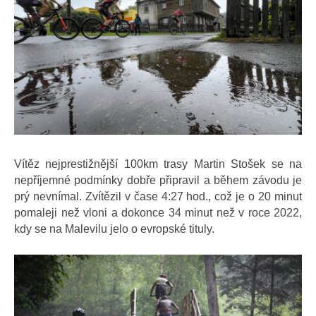
Vítěz nejprestižnější 100km trasy Martin Stošek se na
nepříjemné podmínky dobře připravil a během závodu je
prý nevnímal. Zvítězil v čase 4:27 hod., což je o 20 minut
pomaleji než vloni a dokonce 34 minut než v roce 2022,
kdy se na Malevilu jelo o evropské tituly.