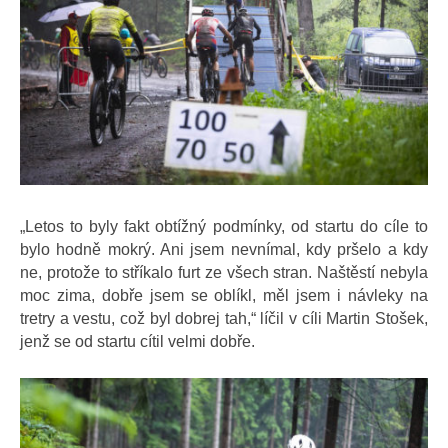
„Letos to byly fakt obtížný podmínky, od startu do cíle to
bylo hodně mokrý. Ani jsem nevnímal, kdy pršelo a kdy
ne, protože to stříkalo furt ze všech stran. Naštěstí nebyla
moc zima, dobře jsem se oblíkl, měl jsem i návleky na
tretry a vestu, což byl dobrej tah,“ líčil v cíli Martin Stošek,
jenž se od startu cítil velmi dobře.