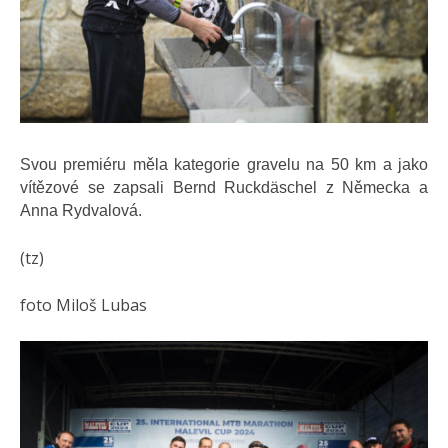
Svou premiéru měla kategorie gravelu na 50 km a jako
vítězové se zapsali Bernd Ruckdäschel z Německa a
Anna Rydvalová.
(tz)
foto Miloš Lubas