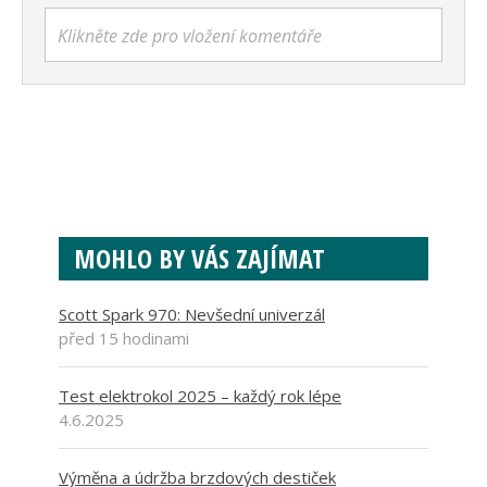
Klikněte zde pro vložení komentáře
MOHLO BY VÁS ZAJÍMAT
Scott Spark 970: Nevšední univerzál
před 15 hodinami
Test elektrokol 2025 – každý rok lépe
4.6.2025
Výměna a údržba brzdových destiček