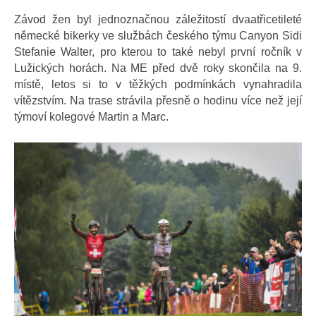
Závod žen byl jednoznačnou záležitostí dvaatřicetileté
německé bikerky ve službách českého týmu Canyon Sidi
Stefanie Walter, pro kterou to také nebyl první ročník v
Lužických horách. Na ME před dvě roky skončila na 9.
místě, letos si to v těžkých podmínkách vynahradila
vítězstvím. Na trase strávila přesně o hodinu více než její
týmoví kolegové Martin a Marc.