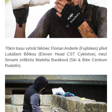
70km trasu vyhrál Němec Florian Anderle (Fujibikes) před
Lukášem Bělkou (Eleven Head CST Cyklolive), mezi
ženami zvítězila Markéta Baráková (Ski & Bike Centrum
Radotín).