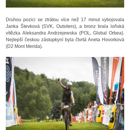
Druhou pozici se ztrátou více než 17 minut vybojovala
Janka Števková (SVK, Outsiters), a bronz brala loňská
vítězka Aleksandra Andrzejewska (POL, Global Orbea).
Nejlepší českou zástupkyní byla čtvrtá Aneta Hovorková
(D2 Mont Merida).