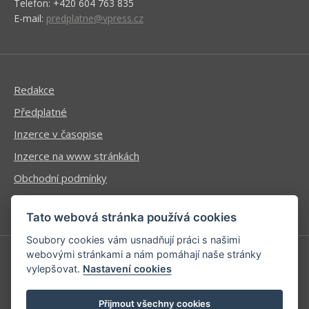
Telefon: +420 604 763 835
E-mail:
predplatne@vpress.cz
Redakce
Předplatné
Inzerce v časopise
Inzerce na www stránkách
Obchodní podmínky
Ochrana osobních údajů
Tato webová stránka používá cookies
Soubory cookies vám usnadňují práci s našimi
webovými stránkami a nám pomáhají naše stránky
vylepšovat.
Nastavení cookies
Příhlášení | Registrace
Kontaktní informace
Přijmout všechny cookies