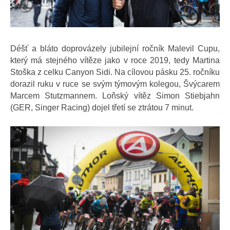
Déšť a bláto doprovázely jubilejní ročník Malevil Cupu,
který má stejného vítěze jako v roce 2019, tedy Martina
Stoška z celku Canyon Sidi. Na cílovou pásku 25. ročníku
dorazil ruku v ruce se svým týmovým kolegou, Švýcarem
Marcem Stutzmannem. Loňský vítěz Simon Stiebjahn
(GER, Singer Racing) dojel třetí se ztrátou 7 minut.