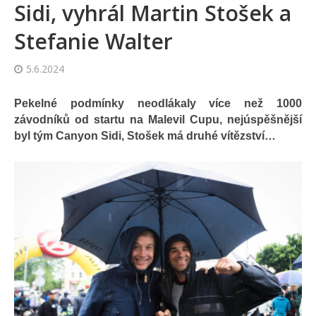
Sidi, vyhrál Martin Stošek a
Stefanie Walter
5.6.2024
Pekelné podmínky neodlákaly více než 1000
závodníků od startu na Malevil Cupu, nejúspěšnější
byl tým Canyon Sidi, Stošek má druhé vítězství…