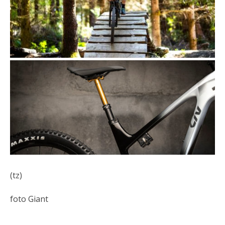
(tz)
foto Giant