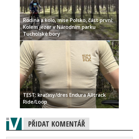
Rodina a kolo, mise Polsko, část první:
Kolem jezer v Národním parku
Tucholské bory
TEST: kraťasy/dres Endura Alltrack
Ride/Loop
PŘIDAT KOMENTÁŘ