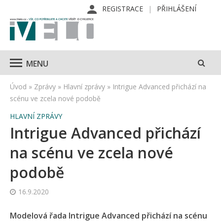
REGISTRACE
PŘIHLÁŠENÍ
MENU
Úvod
»
Zprávy
»
Hlavní zprávy
»
Intrigue Advanced přichází na
scénu ve zcela nové podobě
HLAVNÍ ZPRÁVY
Intrigue Advanced přichází
na scénu ve zcela nové
podobě
16.9.2020
Modelová řada Intrigue Advanced přichází na scénu