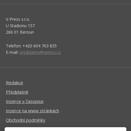
V-Press s.r.o.
U Stadionu 157
266 01 Beroun
Telefon: +420 604 763 835
E-mail:
predplatne@vpress.cz
Redakce
Předplatné
Inzerce v časopise
Inzerce na www stránkách
Obchodní podmínky
Ochrana osobních údajů