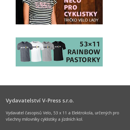
Vydavatelství V-Press s.r.o.
Vydavatel časopisů Velo, 53 x 11 a Elektrokola, určených pro
všechny milovníky cyklistiky a jízdních kol.