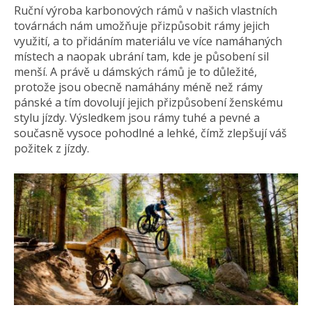
Ruční výroba karbonových rámů v našich vlastních
továrnách nám umožňuje přizpůsobit rámy jejich
využití, a to přidáním materiálu ve více namáhaných
místech a naopak ubrání tam, kde je působení sil
menší. A právě u dámských rámů je to důležité,
protože jsou obecně namáhány méně než rámy
pánské a tím dovolují jejich přizpůsobení ženskému
stylu jízdy. Výsledkem jsou rámy tuhé a pevné a
současně vysoce pohodlné a lehké, čímž zlepšují váš
požitek z jízdy.