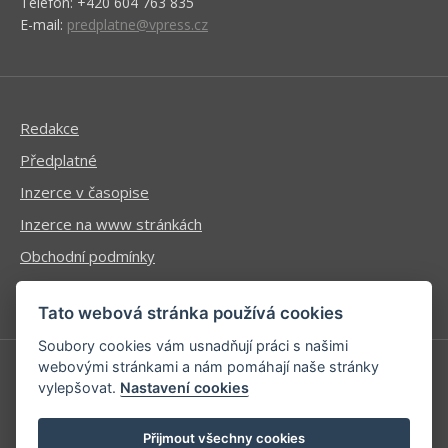
Telefon: +420 604 763 835
E-mail:
predplatne@vpress.cz
Redakce
Předplatné
Inzerce v časopise
Inzerce na www stránkách
Obchodní podmínky
Ochrana osobních údajů
Tato webová stránka používá cookies
Soubory cookies vám usnadňují práci s našimi
webovými stránkami a nám pomáhají naše stránky
vylepšovat.
Nastavení cookies
Příhlášení | Registrace
Kontaktní informace
Přijmout všechny cookies