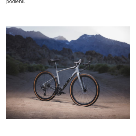
podlehli.