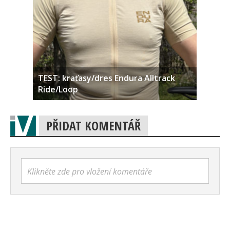
TEST: kraťasy/dres Endura Alltrack
Ride/Loop
PŘIDAT KOMENTÁŘ
Klikněte zde pro vložení komentáře