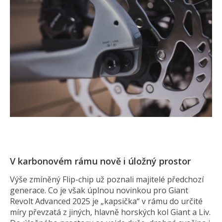
V karbonovém rámu nově i úložný prostor
Výše zmíněný Flip-chip už poznali majitelé předchozí
generace. Co je však úplnou novinkou pro Giant
Revolt Advanced 2025 je „kapsička“ v rámu do určité
míry převzatá z jiných, hlavně horských kol Giant a Liv.