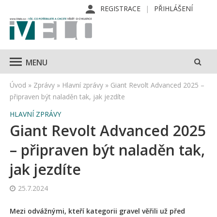
REGISTRACE
PŘIHLÁŠENÍ
MENU
Úvod
»
Zprávy
»
Hlavní zprávy
»
Giant Revolt Advanced 2025 –
připraven být naladěn tak, jak jezdíte
HLAVNÍ ZPRÁVY
Giant Revolt Advanced 2025
– připraven být naladěn tak,
jak jezdíte
25.7.2024
Mezi odvážnými, kteří kategorii gravel věřili už před