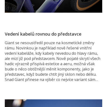
Vedení kabelů rovnou do představce
Giant se nesoustředil pouze na kosmetické změny
rámu. Novinkou je například nově řešené vnitřní
vedení kabeláže, kdy kabely nevedou do hlavy rámu,
ale mizí již pod představcem. Nově pojaté skrytí všech
hadic výrazně přispívá estetice a aeru, možná však
bude o něco obtížnější měnit komponenty, jako je
představec, když budete chtít jiný sklon nebo délku.
Snad Giant přinese na výběr co nejvíce variant sám…