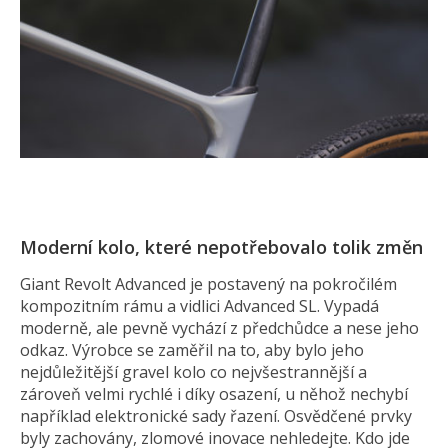
Moderní kolo, které nepotřebovalo tolik změn
Giant Revolt Advanced je postavený na pokročilém
kompozitním rámu a vidlici Advanced SL. Vypadá
moderně, ale pevně vychází z předchůdce a nese jeho
odkaz. Výrobce se zaměřil na to, aby bylo jeho
nejdůležitější gravel kolo co nejvšestrannější a
zároveň velmi rychlé i díky osazení, u něhož nechybí
například elektronické sady řazení. Osvědčené prvky
byly zachovány, zlomové inovace nehledejte. Kdo jde