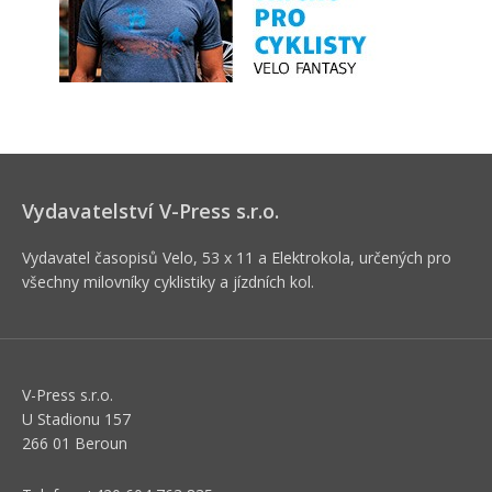
Vydavatelství V-Press s.r.o.
Vydavatel časopisů Velo, 53 x 11 a Elektrokola, určených pro
všechny milovníky cyklistiky a jízdních kol.
V-Press s.r.o.
U Stadionu 157
266 01 Beroun