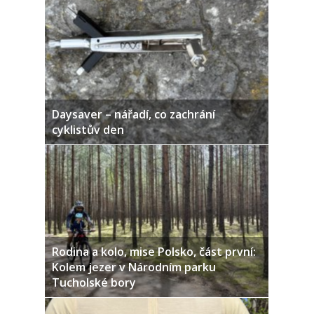
Daysaver – nářadí, co zachrání
cyklistův den
Rodina a kolo, mise Polsko, část první:
Kolem jezer v Národním parku
Tucholské bory