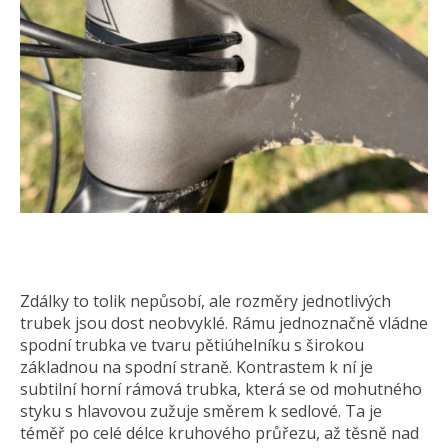
Zdálky to tolik nepůsobí, ale rozměry jednotlivých
trubek jsou dost neobvyklé. Rámu jednoznačně vládne
spodní trubka ve tvaru pětiúhelníku s širokou
základnou na spodní straně. Kontrastem k ní je
subtilní horní rámová trubka, která se od mohutného
styku s hlavovou zužuje směrem k sedlové. Ta je
téměř po celé délce kruhového průřezu, až těsně nad