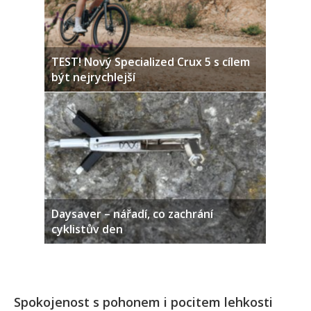
TEST! Nový Specialized Crux 5 s cílem
být nejrychlejší
Daysaver – nářadí, co zachrání
cyklistův den
Spokojenost s pohonem i pocitem lehkosti