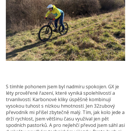
S tímhle pohonem jsem byl nadmíru spokojen. GX je
léty prověřené řazení, které vyniká spolehlivostí a
trvanlivostí. Karbonové kliky úspěšně kombinují
vysokou tuhost s nízkou hmotností. Jen 32zubový
převodník mi přišel zbytečně malý. Tím, jak kolo jede a
drží rychlost, jsem většinu času využíval jen pět
spodních pastorků. A pro nejlehčí převod jsem sáhl asi