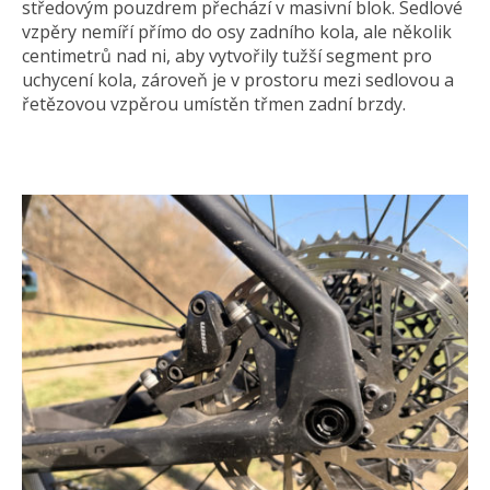
středovým pouzdrem přechází v masivní blok. Sedlové
vzpěry nemíří přímo do osy zadního kola, ale několik
centimetrů nad ni, aby vytvořily tužší segment pro
uchycení kola, zároveň je v prostoru mezi sedlovou a
řetězovou vzpěrou umístěn třmen zadní brzdy.