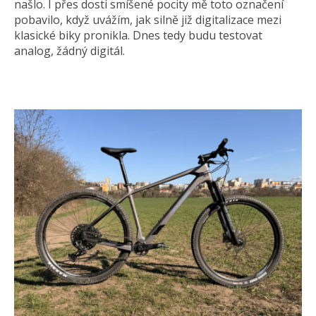
našlo. I přes dosti smíšené pocity mě toto označení
pobavilo, když uvážím, jak silně již digitalizace mezi
klasické biky pronikla. Dnes tedy budu testovat
analog, žádný digitál.