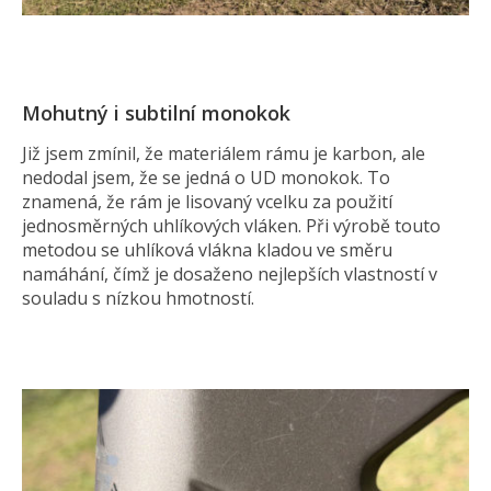
Mohutný i subtilní monokok
Již jsem zmínil, že materiálem rámu je karbon, ale
nedodal jsem, že se jedná o UD monokok. To
znamená, že rám je lisovaný vcelku za použití
jednosměrných uhlíkových vláken. Při výrobě touto
metodou se uhlíková vlákna kladou ve směru
namáhání, čímž je dosaženo nejlepších vlastností v
souladu s nízkou hmotností.