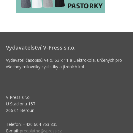
Vydavatelství V-Press s.r.o.
Vydavatel časopisů Velo, 53 x 11 a Elektrokola, určených pro
všechny milovníky cyklistiky a jízdních kol.
V-Press s.r.o.
U Stadionu 157
266 01 Beroun
Telefon: +420 604 763 835
E-mail:
predplatne@vpress.cz