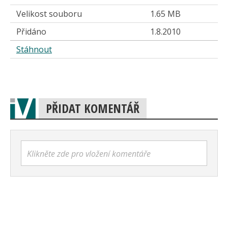
Velikost souboru
1.65 MB
Přidáno
1.8.2010
Stáhnout
PŘIDAT KOMENTÁŘ
Klikněte zde pro vložení komentáře