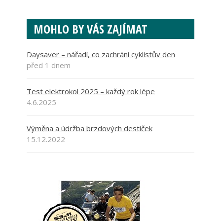
MOHLO BY VÁS ZAJÍMAT
Daysaver – nářadí, co zachrání cyklistův den
před 1 dnem
Test elektrokol 2025 – každý rok lépe
4.6.2025
Výměna a údržba brzdových destiček
15.12.2022