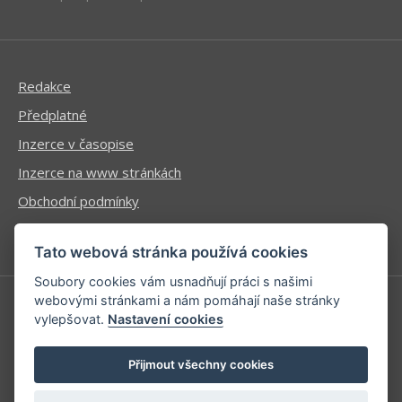
Redakce
Předplatné
Inzerce v časopise
Inzerce na www stránkách
Obchodní podmínky
Ochrana osobních údajů
Tato webová stránka používá cookies
Soubory cookies vám usnadňují práci s našimi
webovými stránkami a nám pomáhají naše stránky
vylepšovat.
Nastavení cookies
Příhlášení | Registrace
Kontaktní informace
Přijmout všechny cookies
Mapa stránek