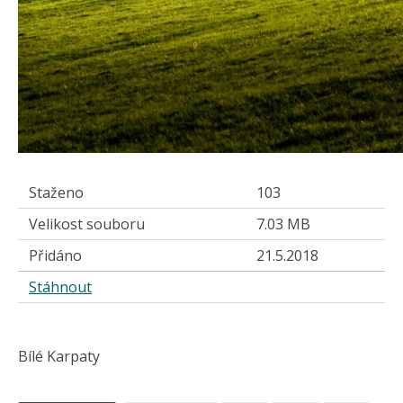
Staženo
103
Velikost souboru
7.03 MB
Přidáno
21.5.2018
Stáhnout
Bílé Karpaty