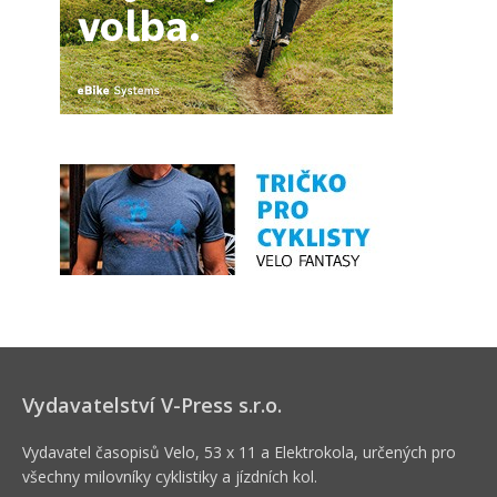
Vydavatelství V-Press s.r.o.
Vydavatel časopisů Velo, 53 x 11 a Elektrokola, určených pro
všechny milovníky cyklistiky a jízdních kol.