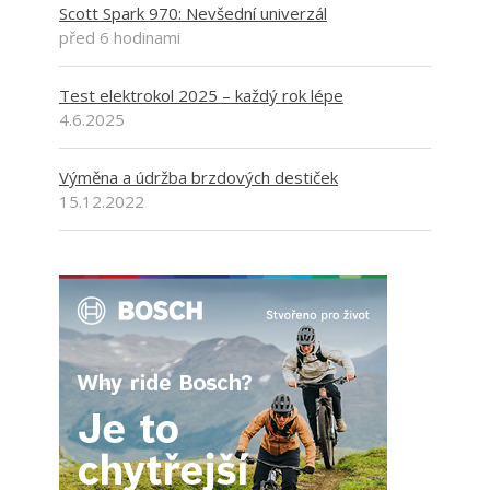
Scott Spark 970: Nevšední univerzál
před 6 hodinami
Test elektrokol 2025 – každý rok lépe
4.6.2025
Výměna a údržba brzdových destiček
15.12.2022