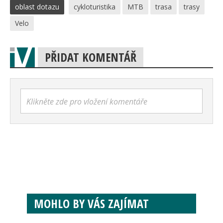
oblast dotazu
cykloturistika
MTB
trasa
trasy
Velo
PŘIDAT KOMENTÁŘ
Klikněte zde pro vložení komentáře
MOHLO BY VÁS ZAJÍMAT