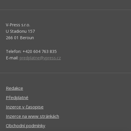
V-Press s.r.o.
U Stadionu 157
266 01 Beroun
Telefon: +420 604 763 835
E-mail:
predplatne@vpress.cz
Redakce
Předplatné
Inzerce v časopise
Inzerce na www stránkách
Obchodní podmínky