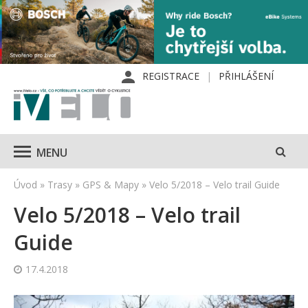
REGISTRACE
PŘIHLÁŠENÍ
MENU
Úvod
»
Trasy
»
GPS & Mapy
»
Velo 5/2018 – Velo trail Guide
Velo 5/2018 – Velo trail
Guide
17.4.2018