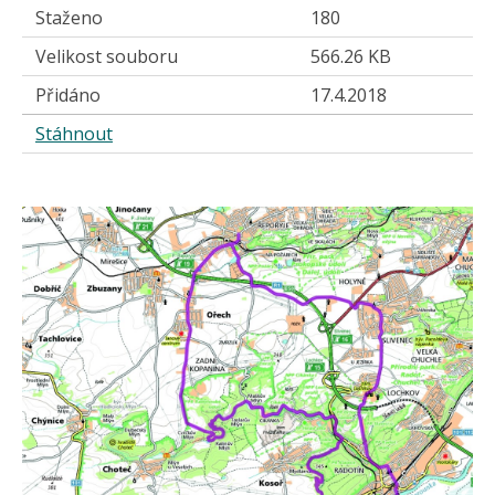
Staženo
180
Velikost souboru
566.26 KB
Přidáno
17.4.2018
Stáhnout