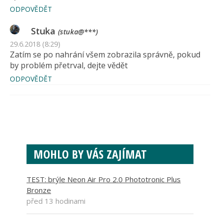
ODPOVĚDĚT
Stuka
(stuka@***)
29.6.2018 (8:29)
Zatím se po nahrání všem zobrazila správně, pokud
by problém přetrval, dejte vědět
ODPOVĚDĚT
MOHLO BY VÁS ZAJÍMAT
TEST: brýle Neon Air Pro 2.0 Phototronic Plus
Bronze
před 13 hodinami