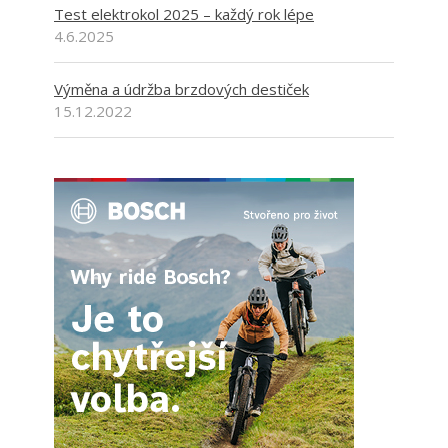
Test elektrokol 2025 – každý rok lépe
4.6.2025
Výměna a údržba brzdových destiček
15.12.2022