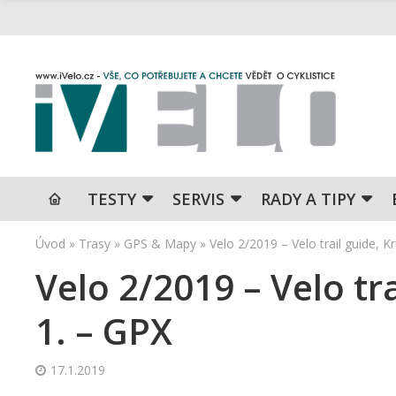
TESTY
SERVIS
RADY A TIPY
Úvod
»
Trasy
»
GPS & Mapy
»
Velo 2/2019 – Velo trail guide, K
Velo 2/2019 – Velo tr
1. – GPX
17.1.2019