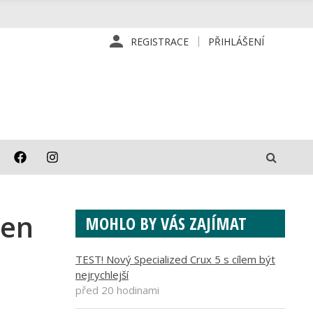
REGISTRACE
PŘIHLÁŠENÍ
den
MOHLO BY VÁS ZAJÍMAT
TEST! Nový Specialized Crux 5 s cílem být
nejrychlejší
před 20 hodinami