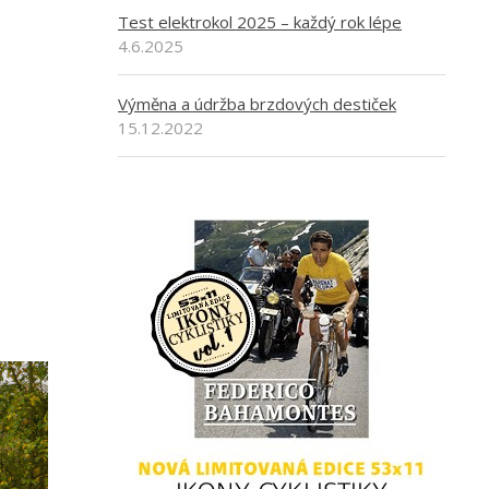
Test elektrokol 2025 – každý rok lépe
4.6.2025
Výměna a údržba brzdových destiček
15.12.2022