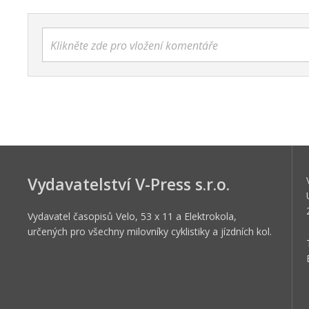
Klikněte zde pro vložení komentáře
Vydavatelství V-Press s.r.o.
Vydavatel časopisů Velo, 53 x 11 a Elektrokola,
určených pro všechny milovníky cyklistiky a jízdních kol.