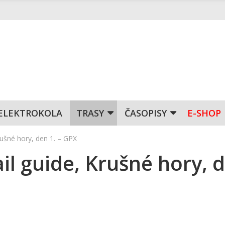
ELEKTROKOLA
TRASY
ČASOPISY
E-SHOP
rušné hory, den 1. – GPX
ail guide, Krušné hory, 