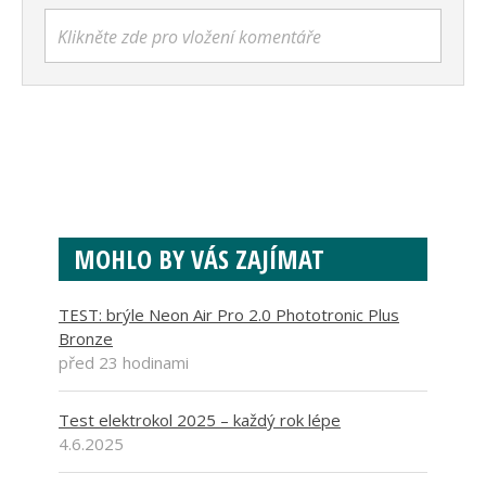
Klikněte zde pro vložení komentáře
MOHLO BY VÁS ZAJÍMAT
TEST: brýle Neon Air Pro 2.0 Phototronic Plus
Bronze
před 23 hodinami
Test elektrokol 2025 – každý rok lépe
4.6.2025