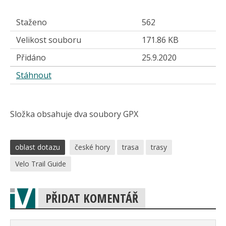
Staženo
562
Velikost souboru
171.86 KB
Přidáno
25.9.2020
Stáhnout
Složka obsahuje dva soubory GPX
oblast dotazu
české hory
trasa
trasy
Velo Trail Guide
PŘIDAT KOMENTÁŘ