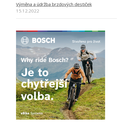
Výměna a údržba brzdových destiček
15.12.2022