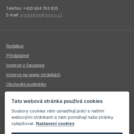
Telefon: +420 604 763 835
E-mail:
predplatne@vpress.cz
Redakce
Předplatné
Inzerce v časopise
Inzerce na www stránkách
Obchodní podmínky
Ochrana osobních údajů
Tato webová stránka používá cookies
Soubory cookies vám usnadňují práci s našimi
webovými stránkami a nám pomáhají naše stránky
vylepšovat.
Nastavení cookies
Příhlášení | Registrace