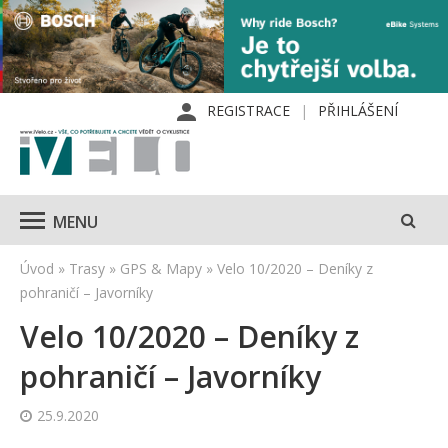
REGISTRACE
PŘIHLÁŠENÍ
MENU
Úvod
»
Trasy
»
GPS & Mapy
»
Velo 10/2020 – Deníky z
pohraničí – Javorníky
Velo 10/2020 – Deníky z
pohraničí – Javorníky
25.9.2020