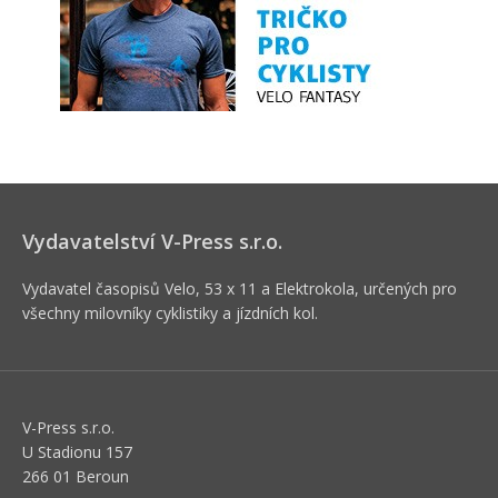
Vydavatelství V-Press s.r.o.
Vydavatel časopisů Velo, 53 x 11 a Elektrokola, určených pro
všechny milovníky cyklistiky a jízdních kol.
V-Press s.r.o.
U Stadionu 157
266 01 Beroun