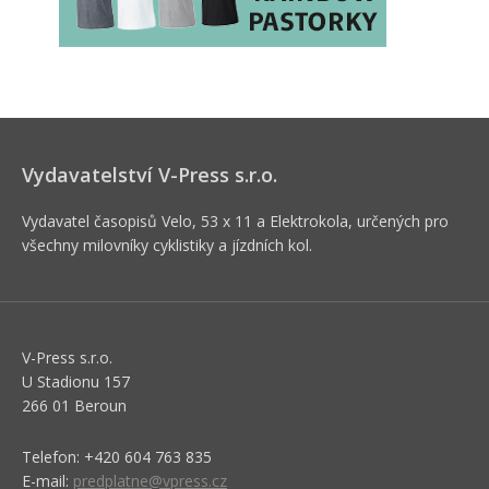
Vydavatelství V-Press s.r.o.
Vydavatel časopisů Velo, 53 x 11 a Elektrokola, určených pro
všechny milovníky cyklistiky a jízdních kol.
V-Press s.r.o.
U Stadionu 157
266 01 Beroun
Telefon: +420 604 763 835
E-mail:
predplatne@vpress.cz