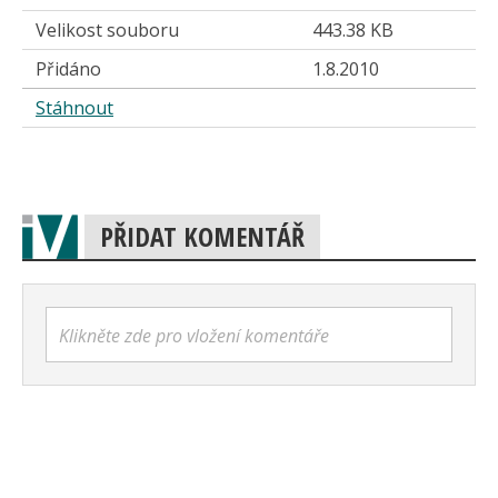
Velikost souboru
443.38 KB
Přidáno
1.8.2010
Stáhnout
PŘIDAT KOMENTÁŘ
Klikněte zde pro vložení komentáře