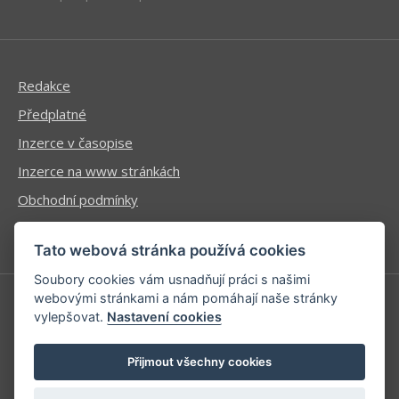
Redakce
Předplatné
Inzerce v časopise
Inzerce na www stránkách
Obchodní podmínky
Ochrana osobních údajů
Tato webová stránka používá cookies
Soubory cookies vám usnadňují práci s našimi
webovými stránkami a nám pomáhají naše stránky
vylepšovat.
Nastavení cookies
Příhlášení | Registrace
Kontaktní informace
Přijmout všechny cookies
Mapa stránek