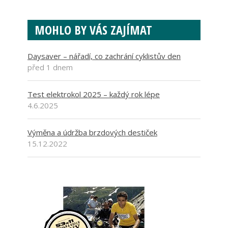
MOHLO BY VÁS ZAJÍMAT
Daysaver – nářadí, co zachrání cyklistův den
před 1 dnem
Test elektrokol 2025 – každý rok lépe
4.6.2025
Výměna a údržba brzdových destiček
15.12.2022