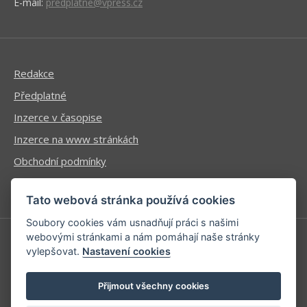
E-mail:
predplatne@vpress.cz
Redakce
Předplatné
Inzerce v časopise
Inzerce na www stránkách
Obchodní podmínky
Ochrana osobních údajů
Tato webová stránka používá cookies
Soubory cookies vám usnadňují práci s našimi
webovými stránkami a nám pomáhají naše stránky
vylepšovat.
Nastavení cookies
Příhlášení | Registrace
Kontaktní informace
Přijmout všechny cookies
Mapa stránek