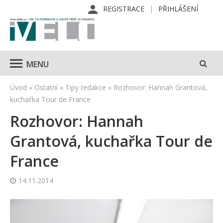
REGISTRACE
PŘIHLÁŠENÍ
MENU
Úvod
»
Ostatní
»
Tipy redakce
»
Rozhovor: Hannah Grantová,
kuchařka Tour de France
Rozhovor: Hannah
Grantová, kuchařka Tour de
France
14.11.2014