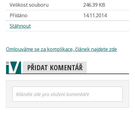
Velikost souboru
246.39 KB
Přidáno
14.11.2014
Stáhnout
Omlouváme se za komplikace, článek najdete zde
PŘIDAT KOMENTÁŘ
Klikněte zde pro vložení komentáře