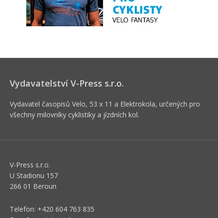
Vydavatelství V-Press s.r.o.
Vydavatel časopisů Velo, 53 x 11 a Elektrokola, určených pro
všechny milovníky cyklistiky a jízdních kol.
V-Press s.r.o.
U Stadionu 157
266 01 Beroun
Telefon: +420 604 763 835