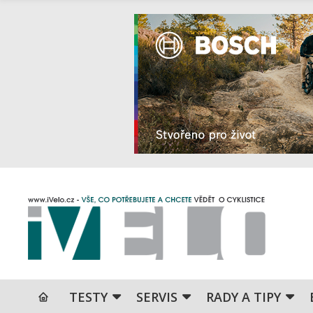
TESTY
SERVIS
RADY A TIPY