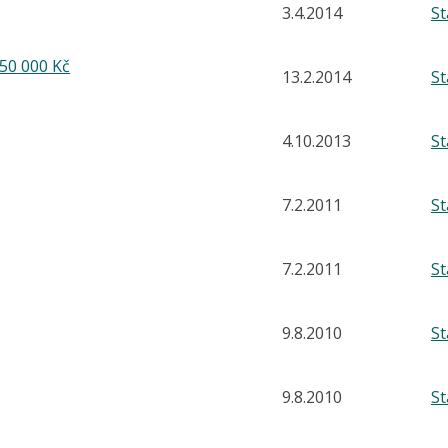
3.4.2014
S
 50 000 Kč
13.2.2014
S
4.10.2013
S
7.2.2011
S
7.2.2011
S
9.8.2010
S
9.8.2010
S