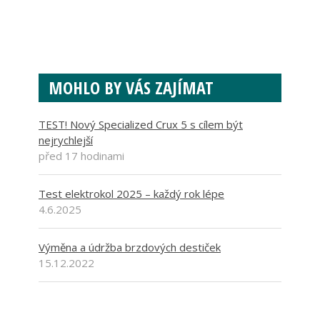
MOHLO BY VÁS ZAJÍMAT
TEST! Nový Specialized Crux 5 s cílem být
nejrychlejší
před 17 hodinami
Test elektrokol 2025 – každý rok lépe
4.6.2025
Výměna a údržba brzdových destiček
15.12.2022