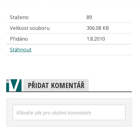
Staženo
89
Velikost souboru
306.08 KB
Přidáno
1.8.2010
Stáhnout
PŘIDAT KOMENTÁŘ
Klikněte zde pro vložení komentáře