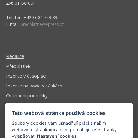
266 01 Beroun
Telefon: +420 604 763 835
E-mail:
predplatne@vpress.cz
Redakce
Předplatné
Inzerce v časopise
Inzerce na www stránkách
Obchodní podmínky
Ochrana osobních údajů
Tato webová stránka používá cookies
Soubory cookies vám usnadňují práci s našimi
webovými stránkami a nám pomáhají naše stránky
vylepšovat.
Nastavení cookies
Příhlášení | Registrace