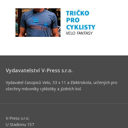
Vydavatelství V-Press s.r.o.
Vydavatel časopisů Velo, 53 x 11 a Elektrokola, určených pro
všechny milovníky cyklistiky a jízdních kol.
V-Press s.r.o.
U Stadionu 157