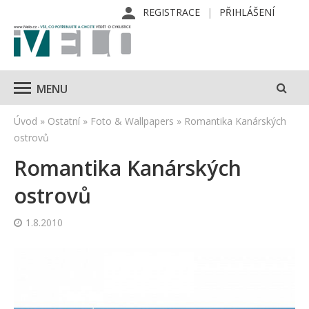
REGISTRACE
PŘIHLÁŠENÍ
MENU
Úvod
»
Ostatní
»
Foto & Wallpapers
»
Romantika Kanárských
ostrovů
Romantika Kanárských
ostrovů
1.8.2010