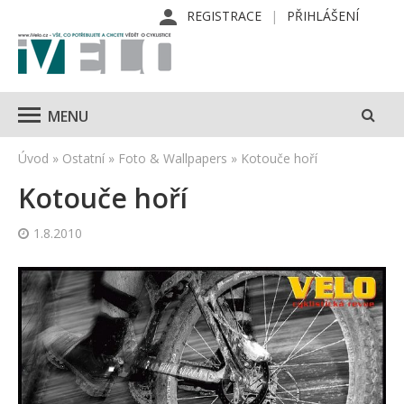
REGISTRACE
PŘIHLÁŠENÍ
MENU
Úvod
»
Ostatní
»
Foto & Wallpapers
»
Kotouče hoří
Kotouče hoří
1.8.2010