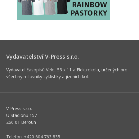
Vydavatelství V-Press s.r.o.
Vydavatel časopisů Velo, 53 x 11 a Elektrokola, určených pro
všechny milovníky cyklistiky a jízdních kol.
V-Press s.r.o.
U Stadionu 157
266 01 Beroun
Telefon: +420 604 763 835