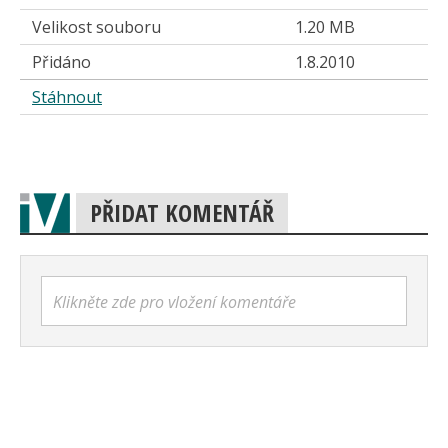
Velikost souboru
1.20 MB
Přidáno
1.8.2010
Stáhnout
PŘIDAT KOMENTÁŘ
Klikněte zde pro vložení komentáře