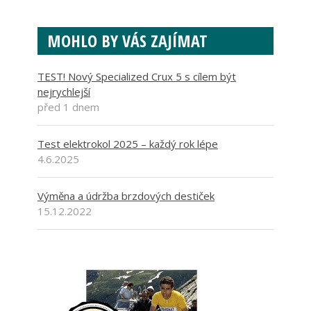
MOHLO BY VÁS ZAJÍMAT
TEST! Nový Specialized Crux 5 s cílem být
nejrychlejší
před 1 dnem
Test elektrokol 2025 – každý rok lépe
4.6.2025
Výměna a údržba brzdových destiček
15.12.2022