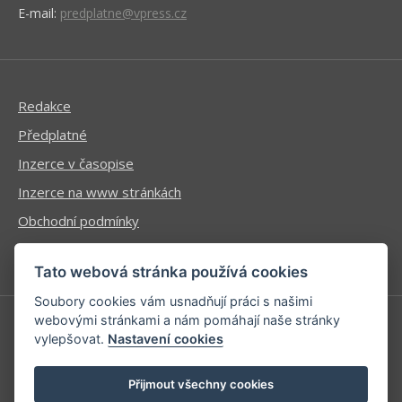
E-mail:
predplatne@vpress.cz
Redakce
Předplatné
Inzerce v časopise
Inzerce na www stránkách
Obchodní podmínky
Ochrana osobních údajů
Tato webová stránka používá cookies
Soubory cookies vám usnadňují práci s našimi
webovými stránkami a nám pomáhají naše stránky
vylepšovat.
Nastavení cookies
Příhlášení | Registrace
Kontaktní informace
Přijmout všechny cookies
Mapa stránek