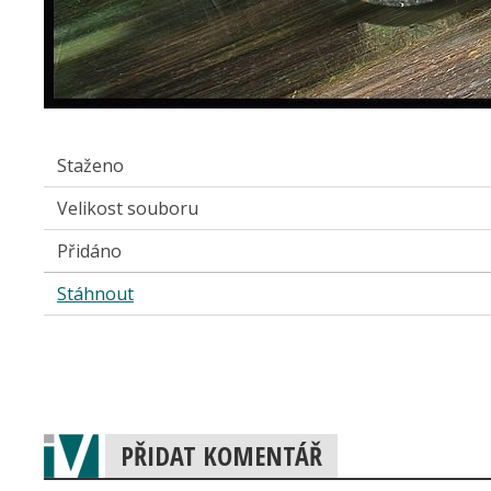
Staženo
Velikost souboru
Přidáno
Stáhnout
PŘIDAT KOMENTÁŘ