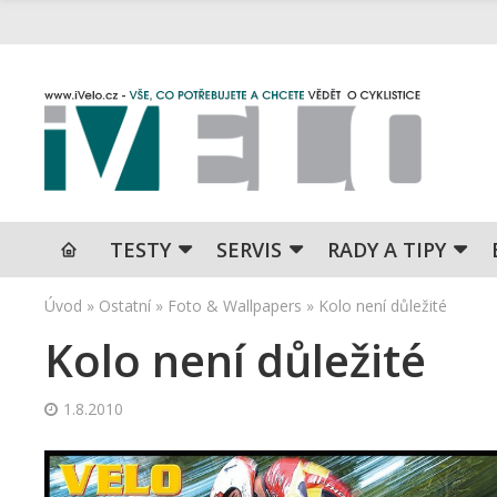
TESTY
SERVIS
RADY A TIPY
Úvod
»
Ostatní
»
Foto & Wallpapers
»
Kolo není důležité
Kolo není důležité
1.8.2010