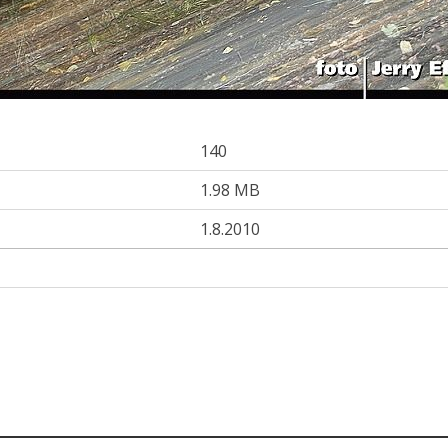
140
1.98 MB
1.8.2010