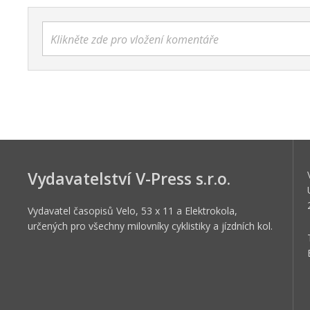
Klikněte zde pro vložení komentáře
Vydavatelství V-Press s.r.o.
Vydavatel časopisů Velo, 53 x 11 a Elektrokola,
určených pro všechny milovníky cyklistiky a jízdních kol.