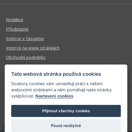
Redakce
Předplatné
Inzerce v časopise
Inzerce na www stránkách
Obchodní podmínky
Ochrana osobních údajů
Tato webová stránka používá cookies
Soubory cookies vám usnadňují práci s našimi
webovými stránkami a nám pomáhají naše stránky
vylepšovat.
Nastavení cookies
Příhlášení | Registrace
Kontaktní informace
Přijmout všechny cookies
Mapa stránek
Pouze nezbytné