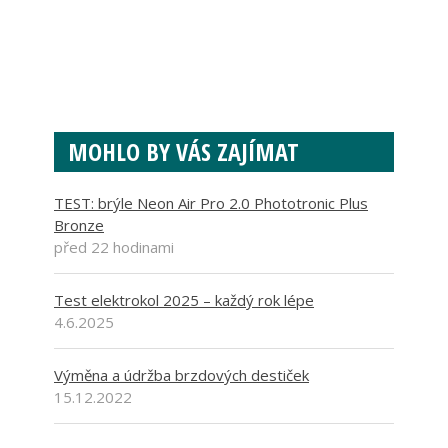
MOHLO BY VÁS ZAJÍMAT
TEST: brýle Neon Air Pro 2.0 Phototronic Plus
Bronze
před 22 hodinami
Test elektrokol 2025 – každý rok lépe
4.6.2025
Výměna a údržba brzdových destiček
15.12.2022