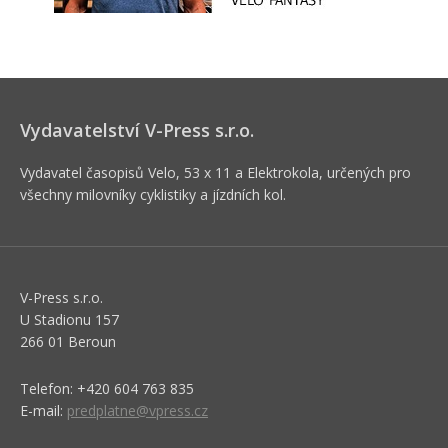
Vydavatelství V-Press s.r.o.
Vydavatel časopisů Velo, 53 x 11 a Elektrokola, určených pro
všechny milovníky cyklistiky a jízdních kol.
V-Press s.r.o.
U Stadionu 157
266 01 Beroun
Telefon: +420 604 763 835
E-mail:
predplatne@vpress.cz