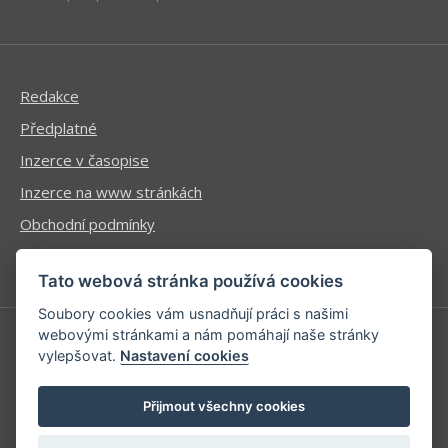
Redakce
Předplatné
Inzerce v časopise
Inzerce na www stránkách
Obchodní podmínky
Ochrana osobních údajů
Tato webová stránka používá cookies
Soubory cookies vám usnadňují práci s našimi
webovými stránkami a nám pomáhají naše stránky
vylepšovat.
Nastavení cookies
Příhlášení | Registrace
Kontaktní informace
Přijmout všechny cookies
Mapa stránek