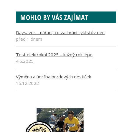
MOHLO BY VÁS ZAJÍMAT
Daysaver – nářadí, co zachrání cyklistův den
před 1 dnem
Test elektrokol 2025 – každý rok lépe
4.6.2025
Výměna a údržba brzdových destiček
15.12.2022