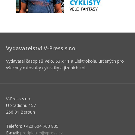
Vydavatelství V-Press s.r.o.
Vydavatel časopisů Velo, 53 x 11 a Elektrokola, určených pro
všechny milovníky cyklistiky a jízdních kol.
V-Press s.r.o.
U Stadionu 157
266 01 Beroun
Telefon: +420 604 763 835
E-mail:
predplatne@vpress.cz