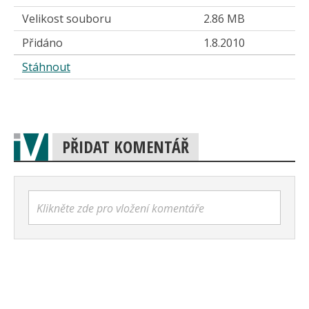
Velikost souboru
2.86 MB
Přidáno
1.8.2010
Stáhnout
PŘIDAT KOMENTÁŘ
Klikněte zde pro vložení komentáře