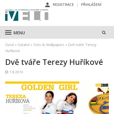
REGISTRACE
PŘIHLÁŠENÍ
MENU
Úvod
»
Ostatní
»
Foto & Wallpapers
»
Dvě tváře Terezy
Huříkové
Dvě tváře Terezy Huříkové
1.8.2010