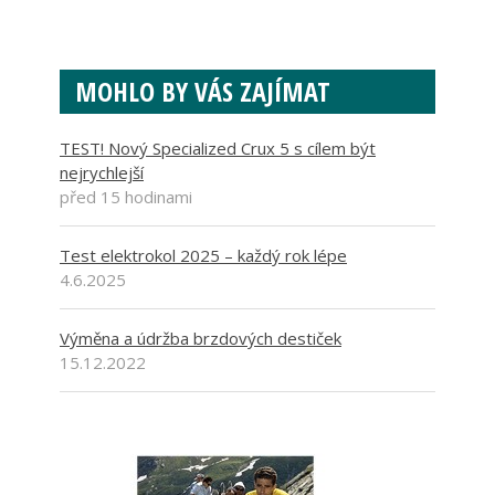
MOHLO BY VÁS ZAJÍMAT
TEST! Nový Specialized Crux 5 s cílem být
nejrychlejší
před 15 hodinami
Test elektrokol 2025 – každý rok lépe
4.6.2025
Výměna a údržba brzdových destiček
15.12.2022