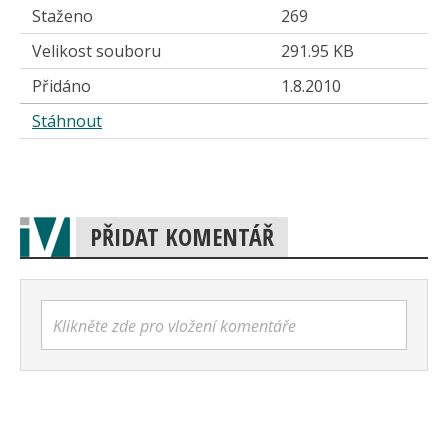
Staženo
269
Velikost souboru
291.95 KB
Přidáno
1.8.2010
Stáhnout
PŘIDAT KOMENTÁŘ
Klikněte zde pro vložení komentáře