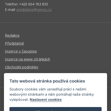
Telefon: +420 604 763 835
E-mail:
predplatne@vpress.cz
Redakce
Předplatné
Inzerce v časopise
Inzerce na www stránkách
Obchodní podmínky
Ochrana osobních údajů
Tato webová stránka používá cookies
Soubory cookies vám usnadňují práci s našimi
webovými stránkami a nám pomáhají naše stránky
vylepšovat.
Nastavení cookies
Příhlášení | Registrace
Kontaktní informace