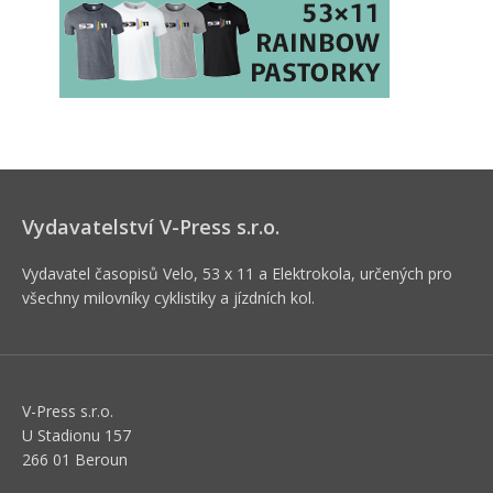
Vydavatelství V-Press s.r.o.
Vydavatel časopisů Velo, 53 x 11 a Elektrokola, určených pro
všechny milovníky cyklistiky a jízdních kol.
V-Press s.r.o.
U Stadionu 157
266 01 Beroun