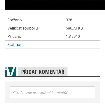
Staženo
328
Velikost souboru
686.73 KB
Přidáno
1.8.2010
Stáhnout
PŘIDAT KOMENTÁŘ
Klikněte zde pro vložení komentáře