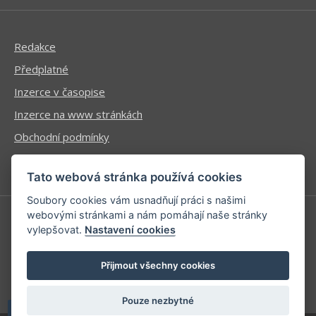
Redakce
Předplatné
Inzerce v časopise
Inzerce na www stránkách
Obchodní podmínky
Ochrana osobních údajů
Tato webová stránka používá cookies
Soubory cookies vám usnadňují práci s našimi
webovými stránkami a nám pomáhají naše stránky
vylepšovat.
Nastavení cookies
Příhlášení | Registrace
Kontaktní informace
Přijmout všechny cookies
Mapa stránek
Pouze nezbytné