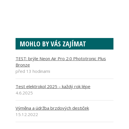
MOHLO BY VÁS ZAJÍMAT
TEST: brýle Neon Air Pro 2.0 Phototronic Plus
Bronze
před 13 hodinami
Test elektrokol 2025 – každý rok lépe
4.6.2025
Výměna a údržba brzdových destiček
15.12.2022