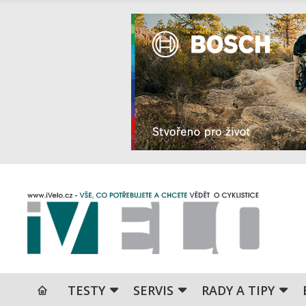
TESTY
SERVIS
RADY A TIPY