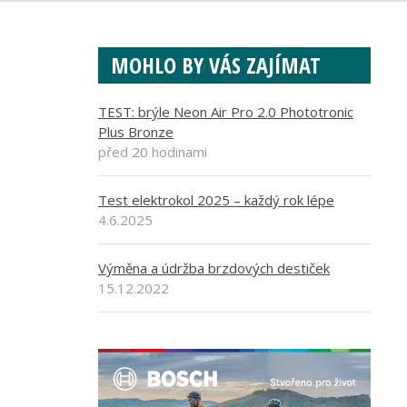
MOHLO BY VÁS ZAJÍMAT
TEST: brýle Neon Air Pro 2.0 Phototronic
Plus Bronze
před 20 hodinami
Test elektrokol 2025 – každý rok lépe
4.6.2025
Výměna a údržba brzdových destiček
15.12.2022