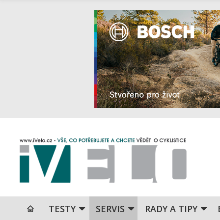
TESTY
SERVIS
RADY A TIPY