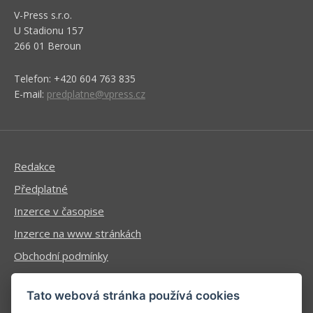
V-Press s.r.o.
U Stadionu 157
266 01 Beroun
Telefon: +420 604 763 835
E-mail:
predplatne@vpress.cz
Redakce
Předplatné
Inzerce v časopise
Inzerce na www stránkách
Obchodní podmínky
Ochrana osobních údajů
Tato webová stránka používá cookies