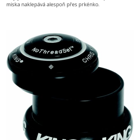
miska naklepává alespoň přes prkénko.