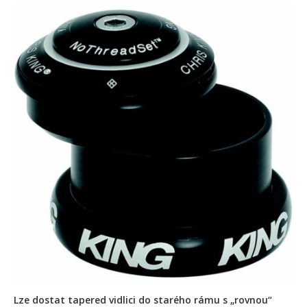
Lze dostat tapered vidlici do starého rámu s „rovnou“