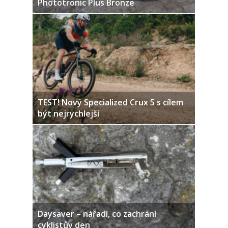
Phototronic Plus Bronze
TEST! Nový Specialized Crux 5 s cílem
být nejrychlejší
Daysaver – nářadí, co zachrání
cyklistův den