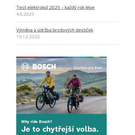
Test elektrokol 2025 – každý rok lépe
4.6.2025
Výměna a údržba brzdových destiček
15.12.2022