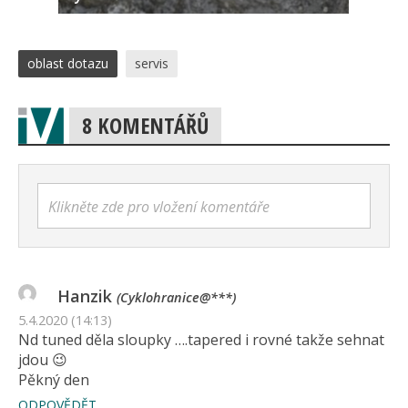
oblast dotazu
servis
8 KOMENTÁŘŮ
Klikněte zde pro vložení komentáře
Hanzik
(Cyklohranice@***)
5.4.2020 (14:13)
Nd tuned děla sloupky ….tapered i rovné takže sehnat
jdou 😉
Pěkný den
ODPOVĚDĚT