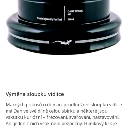
Výměna sloupku vidlice
Marných pokusů o domácí prodloužení sloupku vidlice
má Dan ve své dílně celou sbírku a některé jsou
vskutku kuriózní – frézování, svařování, nastavování…
Ani jeden z nich však není bezpečný. Hliníkový krk je