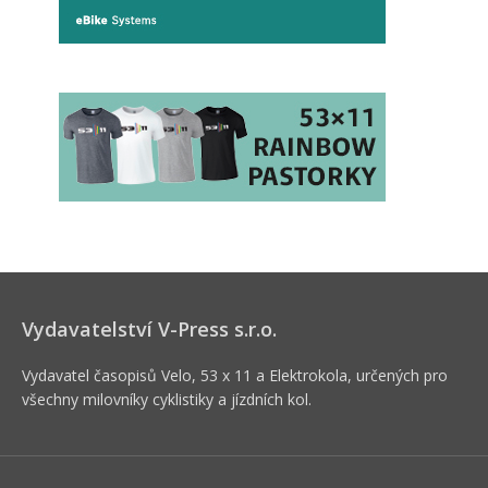
Vydavatelství V-Press s.r.o.
Vydavatel časopisů Velo, 53 x 11 a Elektrokola, určených pro
všechny milovníky cyklistiky a jízdních kol.