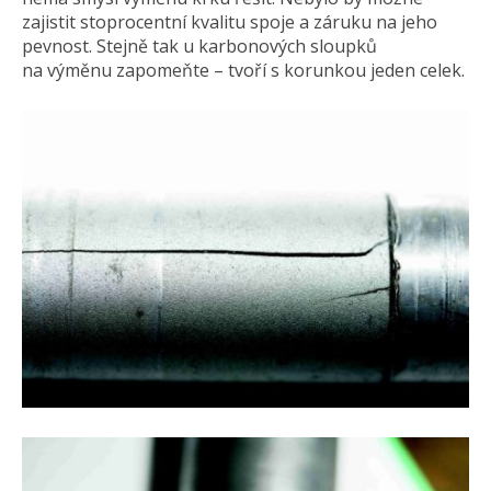
zajistit stoprocentní kvalitu spoje a záruku na jeho
pevnost. Stejně tak u karbonových sloupků
na výměnu zapomeňte – tvoří s korunkou jeden celek.