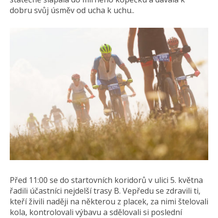
dobru svůj úsměv od ucha k uchu..
Před 11:00 se do startovních koridorů v ulici 5. května
řadili účastníci nejdelší trasy B. Vepředu se zdravili ti,
kteří živili naději na některou z placek, za nimi štelovali
kola, kontrolovali výbavu a sdělovali si poslední