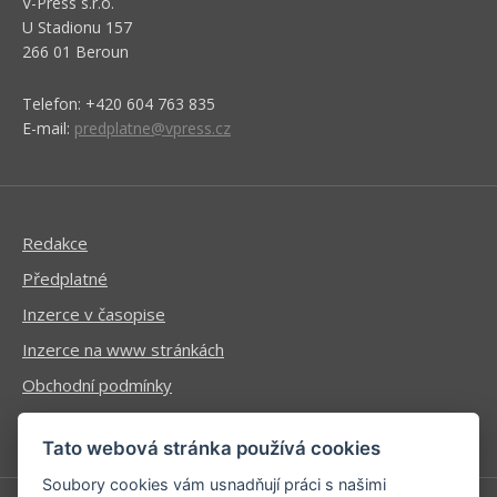
V-Press s.r.o.
U Stadionu 157
266 01 Beroun
Telefon: +420 604 763 835
E-mail:
predplatne@vpress.cz
Redakce
Předplatné
Inzerce v časopise
Inzerce na www stránkách
Obchodní podmínky
Ochrana osobních údajů
Tato webová stránka používá cookies
Soubory cookies vám usnadňují práci s našimi