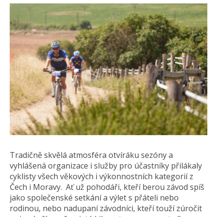
Tradičně skvělá atmosféra otvíráku sezóny a
vyhlášená organizace i služby pro účastníky přilákaly
cyklisty všech věkových i výkonnostních kategorií z
Čech i Moravy. Ať už pohodáři, kteří berou závod spíš
jako společenské setkání a výlet s přáteli nebo
rodinou, nebo nadupaní závodníci, kteří touží zúročit