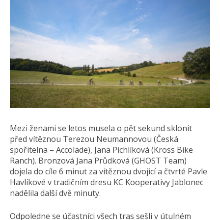
Mezi ženami se letos musela o pět sekund sklonit
před vítěznou Terezou Neumannovou (Česká
spořitelna – Accolade), Jana Pichlíková (Kross Bike
Ranch). Bronzová Jana Průdková (GHOST Team)
dojela do cíle 6 minut za vítěznou dvojicí a čtvrté Pavle
Havlíkové v tradičním dresu KC Kooperativy Jablonec
nadělila další dvě minuty.
Odpoledne se účastníci všech tras sešli v útulném