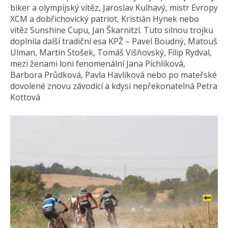
biker a olympijský vítěz, Jaroslav Kulhavý, mistr Evropy
XCM a dobřichovický patriot, Kristián Hynek nebo
vítěz Sunshine Cupu, Jan Škarnitzl. Tuto silnou trojku
doplnila další tradiční esa KPŽ – Pavel Boudný, Matouš
Ulman, Martin Stošek, Tomáš Višňovský, Filip Rydval,
mezi ženami loni fenomenální Jana Pichlíková,
Barbora Průdková, Pavla Havlíková nebo po mateřské
dovolené znovu závodící a kdysi nepřekonatelná Petra
Kottová