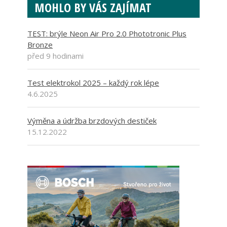
MOHLO BY VÁS ZAJÍMAT
TEST: brýle Neon Air Pro 2.0 Phototronic Plus
Bronze
před 9 hodinami
Test elektrokol 2025 – každý rok lépe
4.6.2025
Výměna a údržba brzdových destiček
15.12.2022