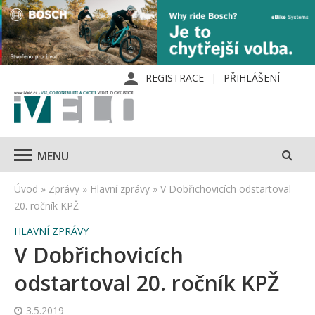
REGISTRACE
PŘIHLÁŠENÍ
MENU
Úvod
»
Zprávy
»
Hlavní zprávy
»
V Dobřichovicích odstartoval
20. ročník KPŽ
HLAVNÍ ZPRÁVY
V Dobřichovicích
odstartoval 20. ročník KPŽ
3.5.2019