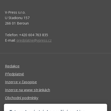
V-Press s.r.o.
U Stadionu 157
266 01 Beroun
Telefon: +420 604 763 835
E-mail:
predplatne@vpress.cz
Redakce
Předplatné
Inzerce v časopise
Inzerce na www stránkách
Obchodní podmínky
Ochrana osobních údajů