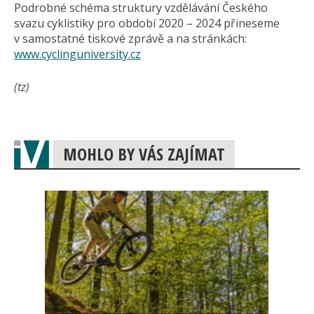
Podrobné schéma struktury vzdělávání Českého
svazu cyklistiky pro období 2020 – 2024 přineseme
v samostatné tiskové zprávě a na stránkách:
www.cyclinguniversity.cz
(tz)
MOHLO BY VÁS ZAJÍMAT