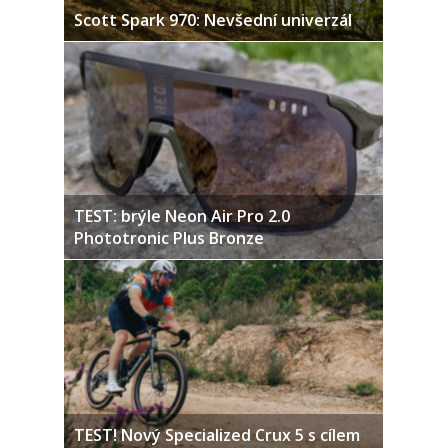
Scott Spark 970: Nevšední univerzál
TEST: brýle Neon Air Pro 2.0
Phototronic Plus Bronze
TEST! Nový Specialized Crux 5 s cílem