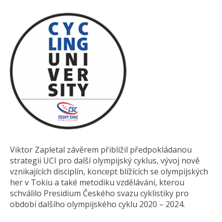
Viktor Zapletal závěrem přiblížil předpokládanou
strategii UCI pro další olympijský cyklus, vývoj nově
vznikajících disciplín, koncept blížících se olympijských
her v Tokiu a také metodiku vzdělávání, kterou
schválilo Presidium Českého svazu cyklistiky pro
období dalšího olympijského cyklu 2020 – 2024.