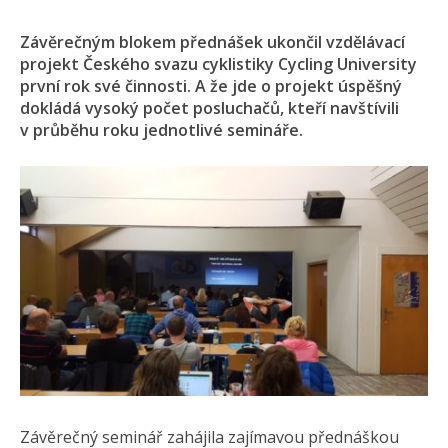
Závěrečným blokem přednášek ukončil vzdělávací
projekt Českého svazu cyklistiky Cycling University
první rok své činnosti. A že jde o projekt úspěšný
dokládá vysoký počet posluchačů, kteří navštívili
v průběhu roku jednotlivé semináře.
Závěrečný seminář zahájila zajímavou přednáškou