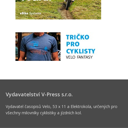
Vydavatelství V-Press s.r.o.
Vydavatel časopisů Velo, 53 x 11 a Elektrokola, určených pro
všechny milovníky cyklistiky a jízdních kol.