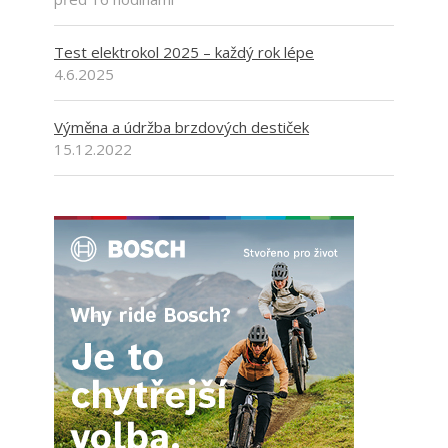
Test elektrokol 2025 – každý rok lépe
4.6.2025
Výměna a údržba brzdových destiček
15.12.2022