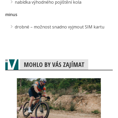
nabídka výhodného pojištění kola
minus
drobné – možnost snadno vyjmout SIM kartu
MOHLO BY VÁS ZAJÍMAT