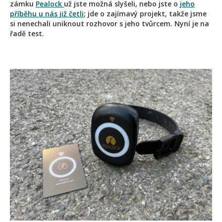
zámku
Pealock
už jste možná slyšeli, nebo jste o
jeho
příběhu u nás již četli
; jde o zajímavý projekt, takže jsme
si nenechali uniknout rozhovor s jeho tvůrcem. Nyní je na
řadě test.