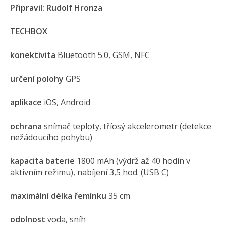
Připravil: Rudolf Hronza
TECHBOX
konektivita
Bluetooth 5.0, GSM, NFC
určení polohy
GPS
aplikace
iOS, Android
ochrana
snímač teploty, tříosý akcelerometr (detekce
nežádoucího pohybu)
kapacita baterie
1800 mAh (výdrž až 40 hodin v
aktivním režimu), nabíjení 3,5 hod. (USB C)
maximální délka řemínku
35 cm
odolnost
voda, sníh