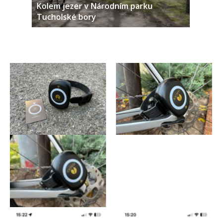
Kolem jezer v Národním parku
Tucholské bory