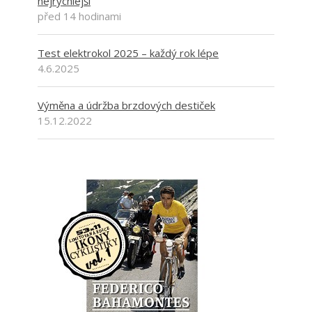
nejrychlejší
před 14 hodinami
Test elektrokol 2025 – každý rok lépe
4.6.2025
Výměna a údržba brzdových destiček
15.12.2022