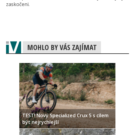
zaskočeni.
MOHLO BY VÁS ZAJÍMAT
TEST! Nový Specialized Crux 5 s cílem
být nejrychlejší