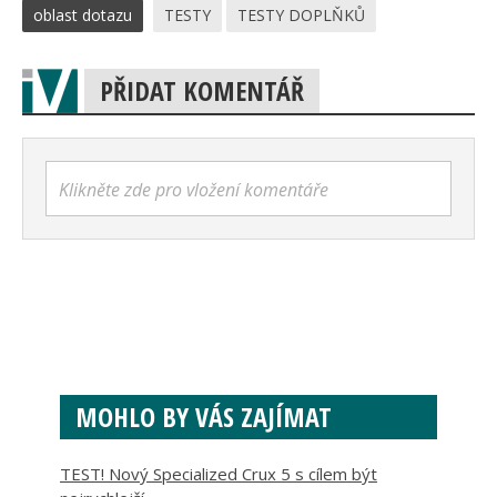
oblast dotazu
TESTY
TESTY DOPLŇKŮ
PŘIDAT KOMENTÁŘ
Klikněte zde pro vložení komentáře
MOHLO BY VÁS ZAJÍMAT
TEST! Nový Specialized Crux 5 s cílem být