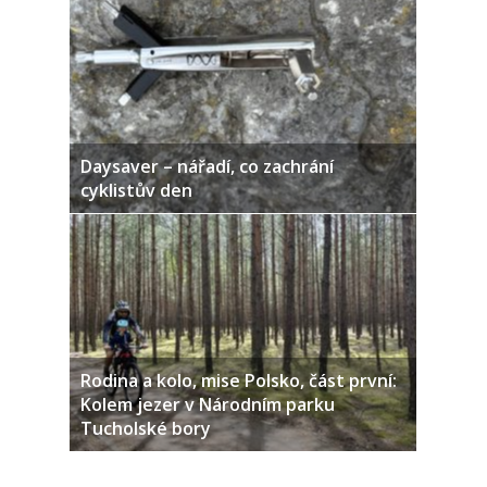
Daysaver – nářadí, co zachrání
cyklistův den
Rodina a kolo, mise Polsko, část první:
Kolem jezer v Národním parku
Tucholské bory