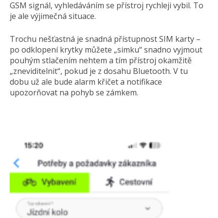
GSM signál, vyhledáváním se přístroj rychleji vybil. To
je ale výjimečná situace.
Trochu nešťastná je snadná přístupnost SIM karty –
po odklopení krytky můžete „simku“ snadno vyjmout
pouhým stlačením nehtem a tím přístroj okamžitě
„zneviditelnit“, pokud je z dosahu Bluetooth. V tu
dobu už ale bude alarm křičet a notifikace
upozorňovat na pohyb se zámkem.