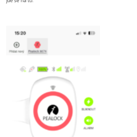
jde se na to.