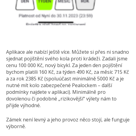
Aplikace ale nabízí ještě více. Můžete si přes ni snadno
sjednat pojištění svého kola proti krádeži. Zadali jsme
cenu 100 000 Kč, nový bicykl. Za jeden den pojištění
bychom platili 160 Kč, za týden 490 Kč, za měsíc 715 Kč
a za rok 2385 Kč (spoluúčast minimálně 5000 Kč a je
nutné mít kolo zabezpečené Pealockem – další
podmínky najdete v aplikaci). Minimálně pro
dovolenou či podobné „rizikovější“ výlety nám to
přijde výhodné.
Zámek není levný a jeho provoz něco stojí, ale funguje
výborně.