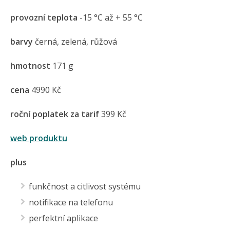
provozní teplota
-15 °C až + 55 °C
barvy
černá, zelená, růžová
hmotnost
171 g
cena
4990 Kč
roční poplatek za tarif
399 Kč
web produktu
plus
funkčnost a citlivost systému
notifikace na telefonu
perfektní aplikace