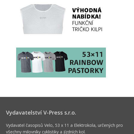
Vydavatelství V-Press s.r.o.
Vydavatel časopisů Velo, 53 x 11 a Elektrokola, určených pro
všechny milovníky cyklistiky a jízdních kol.