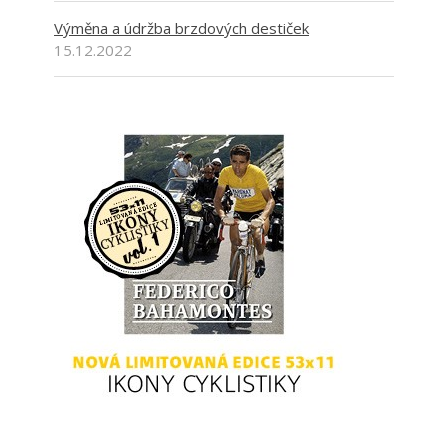
Výměna a údržba brzdových destiček
15.12.2022