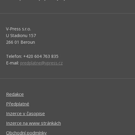
V-Press s.r.o.
U Stadionu 157
266 01 Beroun
Telefon: +420 604 763 835
E-mail:
predplatne@vpress.cz
Redakce
Předplatné
Inzerce v časopise
Inzerce na www stránkách
Obchodní podmínky