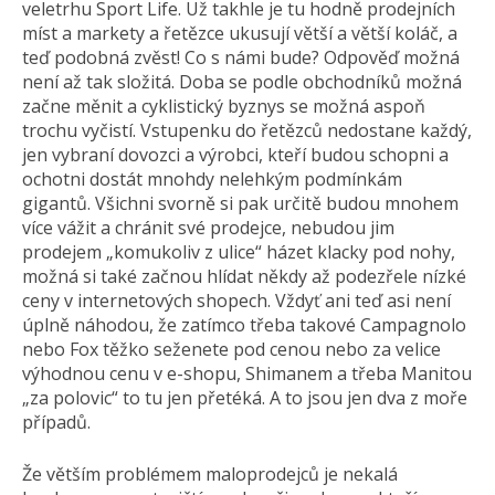
veletrhu Sport Life. Už takhle je tu hodně prodejních
míst a markety a řetězce ukusují větší a větší koláč, a
teď podobná zvěst! Co s námi bude? Odpověď možná
není až tak složitá. Doba se podle obchodníků možná
začne měnit a cyklistický byznys se možná aspoň
trochu vyčistí. Vstupenku do řetězců nedostane každý,
jen vybraní dovozci a výrobci, kteří budou schopni a
ochotni dostát mnohdy nelehkým podmínkám
gigantů. Všichni svorně si pak určitě budou mnohem
více vážit a chránit své prodejce, nebudou jim
prodejem „komukoliv z ulice“ házet klacky pod nohy,
možná si také začnou hlídat někdy až podezřele nízké
ceny v internetových shopech. Vždyť ani teď asi není
úplně náhodou, že zatímco třeba takové Campagnolo
nebo Fox těžko seženete pod cenou nebo za velice
výhodnou cenu v e-shopu, Shimanem a třeba Manitou
„za polovic“ to tu jen přetéká. A to jsou jen dva z moře
případů.
Že větším problémem maloprodejců je nekalá